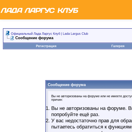
Официальный Лада Ларгус Клуб | Lada Largus Club
Сообщение форума
Регистрация
Галерея
Сообщение форума
Вы не авторизованы на форуме или не имеете доступ
причин:
Вы не авторизованы на форуме. В
попробуйте ещё раз.
У вас недостаточно прав для обра
пытаетесь обратиться к функциям