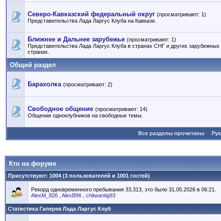
Северо-Кавказский федеральный округ
(просматривают: 1)
Представительства Лада Ларгус Клуба на Кавказе.
Ближнее и Дальнее зарубежье
(просматривают: 1)
Представительства Лада Ларгус Клуба в странах СНГ и других зарубежных
странах.
Общий раздел
Барахолка
(просматривают: 2)
Свободное общение
(просматривают: 14)
Общение одноклубников на свободные темы.
Все разделы прочитаны
Ру
Кто на форуме
Присутствуют
: 1004 (3 пользователей и 1001 гостей)
Рекорд одновременного пребывания 33,313, это было 31.05.2026 в 06:21.
AlexM_826
,
AlexB96
,
chitwantig93
Статистика Галерея Лада Ларгус Клуб