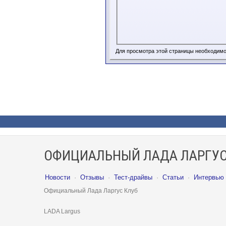
Для просмотра этой страницы необходим
ОФИЦИАЛЬНЫЙ ЛАДА ЛАРГУС
Новости
·
Отзывы
·
Тест-драйвы
·
Статьи
·
Интервью
Официальный Лада Ларгус Клуб
LADA Largus