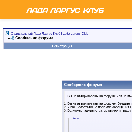
Официальный Лада Ларгус Клуб | Lada Largus Club
Сообщение форума
Регистрация
Сообщение форума
Вы не авторизованы на форуме или не имее
Вы не авторизованы на форуме. Введите и
У вас недостаточно прав для обращения 
Возможно, администратор отключил вашу 
Вход