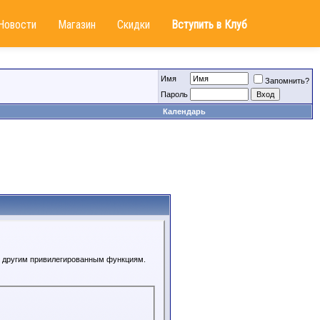
Новости
Магазин
Скидки
Вступить в Клуб
Имя
Запомнить?
Пароль
Календарь
 к другим привилегированным функциям.