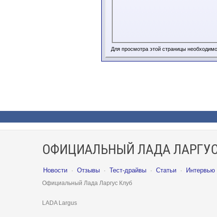
Для просмотра этой страницы необходим
ОФИЦИАЛЬНЫЙ ЛАДА ЛАРГУС
Новости
·
Отзывы
·
Тест-драйвы
·
Статьи
·
Интервью
Официальный Лада Ларгус Клуб
LADA Largus