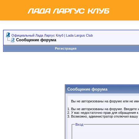
Официальный Лада Ларгус Клуб | Lada Largus Club
Сообщение форума
Регистрация
Сообщение форума
Вы не авторизованы на форуме или не имее
Вы не авторизованы на форуме. Введите и
У вас недостаточно прав для обращения 
Возможно, администратор отключил вашу 
Вход