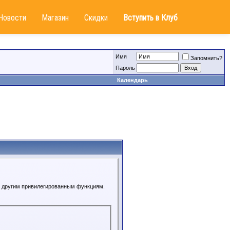
Новости
Магазин
Скидки
Вступить в Клуб
Имя
Запомнить?
Пароль
Календарь
 к другим привилегированным функциям.