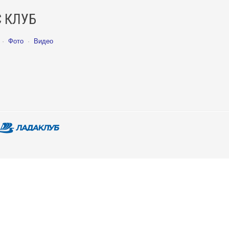
 КЛУБ
·
Фото
·
Видео