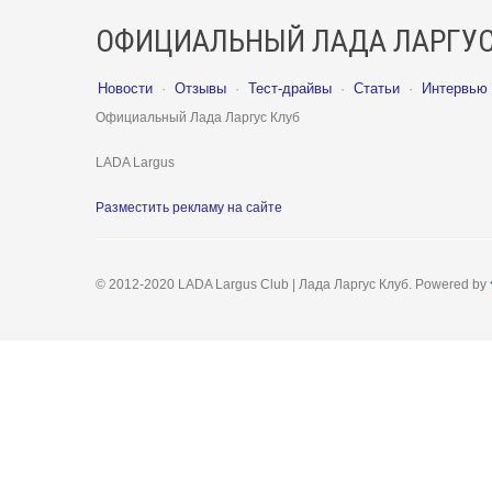
ОФИЦИАЛЬНЫЙ ЛАДА ЛАРГУС
Новости
·
Отзывы
·
Тест-драйвы
·
Статьи
·
Интервью
Официальный Лада Ларгус Клуб
LADA Largus
Разместить рекламу на сайте
© 2012-2020 LADA Largus Club | Лада Ларгус Клуб. Powered by