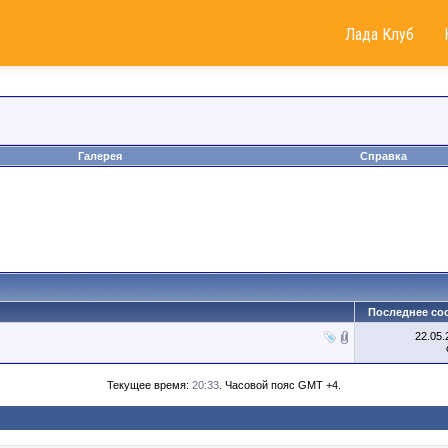
Лада Клуб
Галерея
Справка
Последнее со
22.05
Текущее время:
20:33
. Часовой пояс GMT +4.