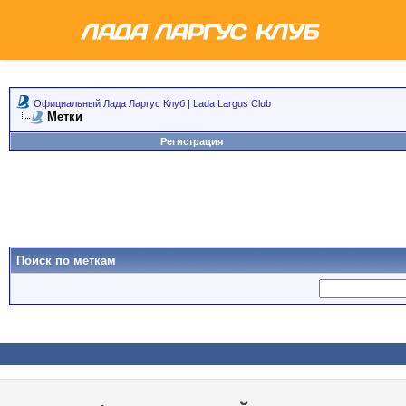
Официальный Лада Ларгус Клуб | Lada Largus Club
Метки
Регистрация
Поиск по меткам