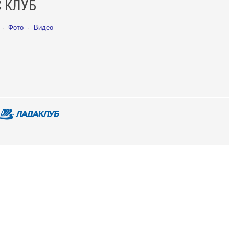
 КЛУБ
·
Фото
·
Видео