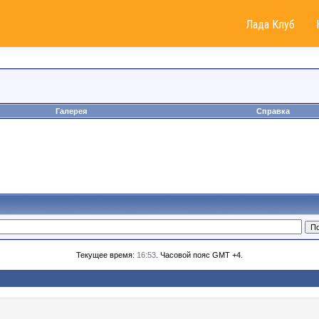
Лада Клуб
Галерея
Справка
Текущее время:
16:53
. Часовой пояс GMT +4.