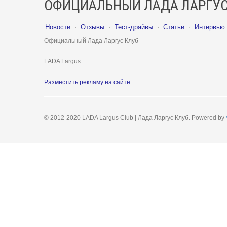
ОФИЦИАЛЬНЫЙ ЛАДА ЛАРГУС
Новости
·
Отзывы
·
Тест-драйвы
·
Статьи
·
Интервью
Официальный Лада Ларгус Клуб
LADA Largus
Разместить рекламу на сайте
© 2012-2020 LADA Largus Club | Лада Ларгус Клуб. Powered by