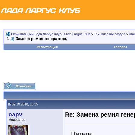
Официальный Лада Ларгус Клуб | Lada Largus Club
>
Технический раздел
>
Дви
Замена ремня генератора.
Регистрация
Галерея
09.10.2018, 16:35
oapv
Re: Замена ремня гене
Модератор
Цитата: