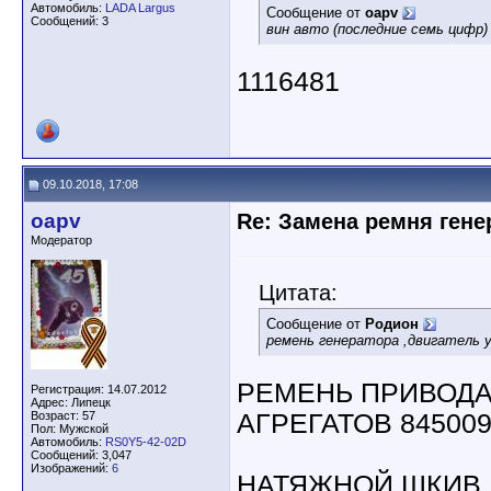
Автомобиль:
LADA Largus
Сообщение от
oapv
Сообщений: 3
вин авто (последние семь цифр)
1116481
09.10.2018, 17:08
oapv
Re: Замена ремня гене
Модератор
Цитата:
Сообщение от
Родион
ремень генератора ,двигатель у
РЕМЕНЬ ПРИВОД
Регистрация: 14.07.2012
Адрес: Липецк
Возраст: 57
АГРЕГАТОВ 845009
Пол: Мужской
Автомобиль:
RS0Y5-42-02D
Сообщений: 3,047
Изображений:
6
НАТЯЖНОЙ ШКИВ 