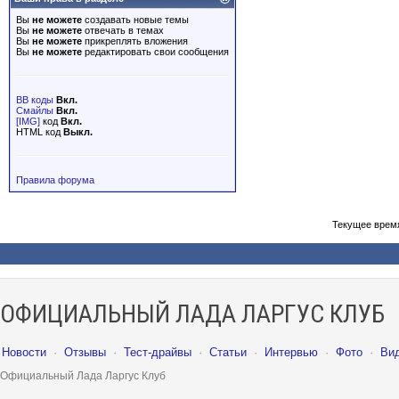
Вы
не можете
создавать новые темы
Вы
не можете
отвечать в темах
Вы
не можете
прикреплять вложения
Вы
не можете
редактировать свои сообщения
BB коды
Вкл.
Смайлы
Вкл.
[IMG]
код
Вкл.
HTML код
Выкл.
Правила форума
Текущее врем
ОФИЦИАЛЬНЫЙ ЛАДА ЛАРГУС КЛУБ
Новости
·
Отзывы
·
Тест-драйвы
·
Статьи
·
Интервью
·
Фото
·
Ви
Официальный Лада Ларгус Клуб