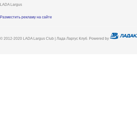
LADA Largus
Разместить рекламу на сайте
© 2012-2020 LADA Largus Club | Лада Ларгус Клуб. Powered by