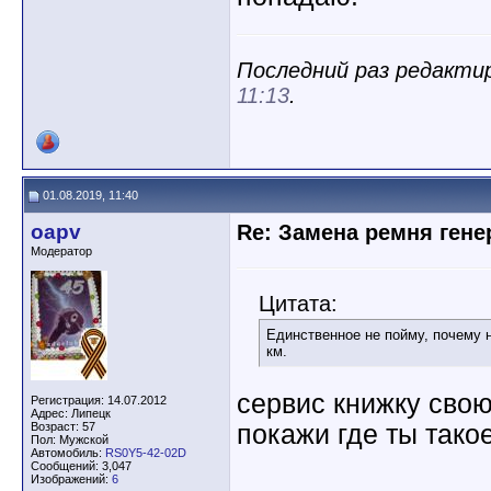
Последний раз редактир
11:13
.
01.08.2019, 11:40
oapv
Re: Замена ремня гене
Модератор
Цитата:
Единственное не пойму, почему 
км.
сервис книжку свою 
Регистрация: 14.07.2012
Адрес: Липецк
Возраст: 57
покажи где ты тако
Пол: Мужской
Автомобиль:
RS0Y5-42-02D
Сообщений: 3,047
Изображений:
6