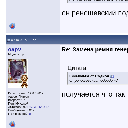
он реношевский,по
09.10.2018, 17:32
oapv
Re: Замена ремня гене
Модератор
Цитата:
Сообщение от
Родион
он реношевский,подойдет?
получается что так
Регистрация: 14.07.2012
Адрес: Липецк
Возраст: 57
Пол: Мужской
Автомобиль:
RS0Y5-42-02D
Сообщений: 3,047
Изображений:
6