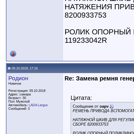
НАТЯЖЕНИЯ ПРИВ
8200933753
РОЛИК ОПОРНЫЙ
119233042R
09.10.2018, 17:16
Родион
Re: Замена ремня гене
Новичок
Регистрация: 09.10.2018
Адрес: самара
Цитата:
Возраст: 30
Пол: Мужской
Автомобиль:
LADA Largus
Сообщение от
oapv
Сообщений: 3
РЕМЕНЬ ПРИВОДА ВСПОМОГАТЕ
НАТЯЖНОЙ ШКИВ ДЛЯ РЕГУЛИ
СБОРЕ 8200933753
РОЛИК ОПОРНЫЙ ПОЛИКЛИНОВ