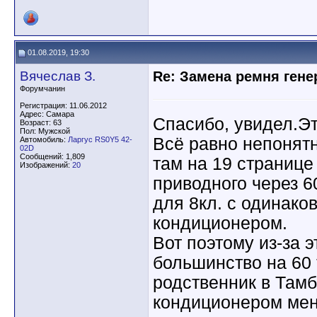
01.08.2019, 19:30
Вячеслав З.
Re: Замена ремня гене
Форумчанин
Регистрация: 11.06.2012
Адрес: Самара
Спасибо, увидел.Эт
Возраст: 63
Пол: Мужской
Всё равно непонят
Автомобиль:
Ларгус RS0Y5 42-
02D
Сообщений: 1,809
там на 19 странице
Изображений:
20
приводного через 6
для 8кл. с одинак
кондиционером.
Вот поэтому из-за 
большинство на 60 
родственник в Тамб
кондиционером меня