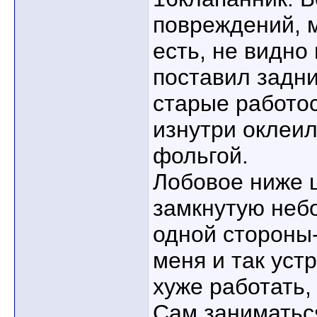
повреждений, 
есть, не видно 
поставил задн
старые работо
изнутри оклеил
фольгой.
Лобовое ниже 
замкнутую неб
одной стороны-
меня и так уст
хуже работать, 
Сам заниматься