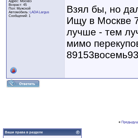
Адрес: Москвэ
Возраст: 45
Взял бы, но да
Пол: Мужской
Автомобиль:
LADA Largus
Сообщений: 1
Ищу в Москве 7
лучше - тем лу
мимо перекупов
89153восемь93
«
Предыдущ
Ваши права в разделе