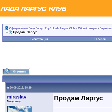
Официальный Лада Ларгус Клуб | Lada Largus Club
>
Общий раздел
>
Барахолк
Продам Ларгус
Регистрация
Галерея
20.09.2013, 18:29
miraslav
Продам Ларгус
Модератор