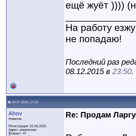
ещё жуёт )))) (
____________
На работу езжу
не попадаю!
Последний раз ред
08.12.2015 в
23:50
.
24.07.2016, 17:22
Ahov
Re: Продам Ларгу
Новичок
Регистрация: 22.06.2016
Адрес: раменское
Возраст: 47