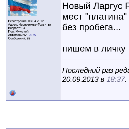
Новый Ларгус R
мест "платина"
Регистрация: 03.04.2012
без пробега...
Адрес: Черноземье-Тольятти
Возраст: 54
Пол: Мужской
Автомобиль:
LADA
Сообщений: 92
пишем в личку
Последний раз ред
20.09.2013 в
18:37
.