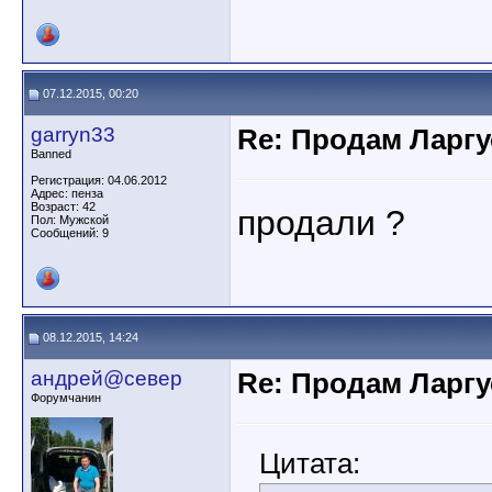
07.12.2015, 00:20
garryn33
Re: Продам Ларгу
Banned
Регистрация: 04.06.2012
Адрес: пенза
Возраст: 42
продали ?
Пол: Мужской
Сообщений: 9
08.12.2015, 14:24
андрей@север
Re: Продам Ларгу
Форумчанин
Цитата: