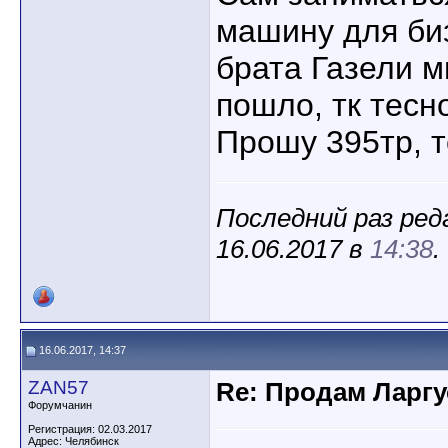
машину для би
брата Газели м
пошло, тк тесн
Прошу 395тр, т
Последний раз ре
16.06.2017 в
14:38
.
16.06.2017, 14:37
ZAN57
Re: Продам Ларгу
Форумчанин
Регистрация: 02.03.2017
Адрес: Челябинск