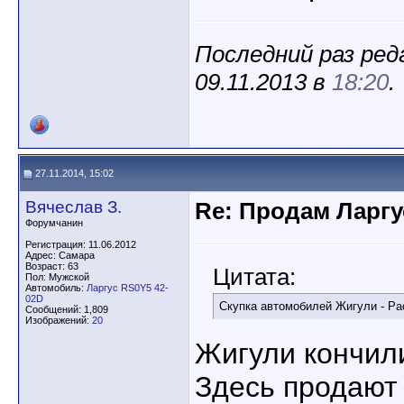
Последний раз реда
09.11.2013 в
18:20
.
27.11.2014, 15:02
Вячеслав З.
Re: Продам Ларгу
Форумчанин
Регистрация: 11.06.2012
Адрес: Самара
Возраст: 63
Цитата:
Пол: Мужской
Автомобиль:
Ларгус RS0Y5 42-
02D
Скупка автомобилей Жигули - Ра
Сообщений: 1,809
Изображений:
20
Жигули кончил
Здесь продают 