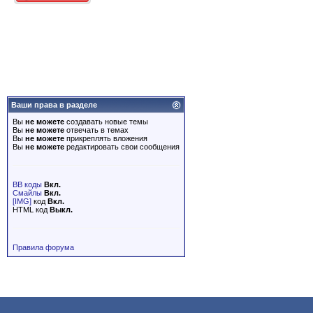
Ваши права в разделе
Вы
не можете
создавать новые темы
Вы
не можете
отвечать в темах
Вы
не можете
прикреплять вложения
Вы
не можете
редактировать свои сообщения
BB коды
Вкл.
Смайлы
Вкл.
[IMG]
код
Вкл.
HTML код
Выкл.
Правила форума