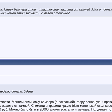
а. Снизу бампера стоит пластиковая защита от камней .Она отдельн
акой номер этой запчасти с левой стороны?
неделю делали. Удачи.
пчасти. Меняли облицовку бампера (с покраской), фару основную и прот
 защиту от камней. Снимали и красили крыло (был маленький скол крас
0 руб. Можно было бы и в 20000 уложиться, а то и меньше. Но, делал п