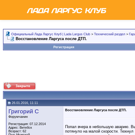
Официальный Лада Ларгус Клуб | Lada Largus Club
>
Технический раздел
>
Гар
Восстановление Ларгуса после ДТП.
Регистрация
26.01.2016, 11:11
Григорий С
Восстановление Ларгуса после ДТП.
Форумчанин
Регистрация: 07.12.2014
Попал вчера в небольшую аварию. Вы
Адрес: Витебск
потянуло на малой скорости. Тюкнул 
Возраст: 62
Пол: Мужской