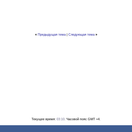
«
Предыдущая тема
|
Следующая тема
»
Текущее время:
03:10
. Часовой пояс GMT +4.