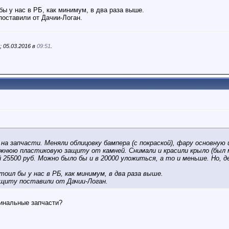
ы у нас в РБ, как минимум, в два раза выше.
оставили от Дачии-Логан.
 05.03.2016 в
09:51
.
на запчасти. Меняли облицовку бампера (с покраской), фару основную
жнюю пластиковую защиту от камней. Снимали и красили крыло (был м
25500 руб. Можно было бы и в 20000 уложиться, а то и меньше. Но, д
оил бы у нас в РБ, как минимум, в два раза выше.
щиту поставили от Дачии-Логан.
гинальные запчасти?