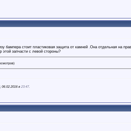
зу бампера стоит пластиковая защита от камней .Она отдельная на пра
р этой запчасти с левой стороны?
росмотров)
 06.02.2016 в
23:47
.