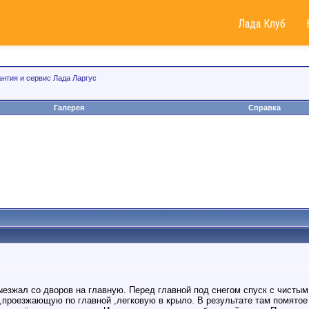
Лада Клуб
антия и сервис Лада Ларгус
Галерея
Справка
езжал со дворов на главную. Перед главной под снегом спуск с чисты
,проезжающую по главной ,легковую в крыло. В результате там помятое