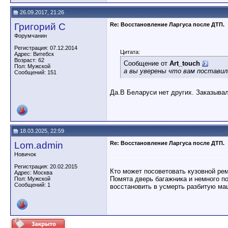
26.09.2017, 21:26
Григорий С
Re: Восстановление Ларгуса после ДТП.
Форумчанин
Регистрация: 07.12.2014
Цитата:
Адрес: Витебск
Возраст: 62
Сообщение от
Art_touch
Пол: Мужской
а вы уверены что вам поставил
Сообщений: 151
Да.В Беларуси нет других. Заказыва
18.03.2025, 22:59
Lom.admin
Re: Восстановление Ларгуса после ДТП.
Новичок
Регистрация: 20.02.2015
Кто может посоветовать кузовной р
Адрес: Москва
Помята дверь багажника и немного по
Пол: Мужской
Сообщений: 1
восстановить в усмерть разбитую маш