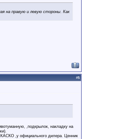
ая на правую и левую стороны. Как
#
5
ивотуманную, ,подкрылок, накладку на
ки).
о КАСКО ,у официального дилера. Ценник