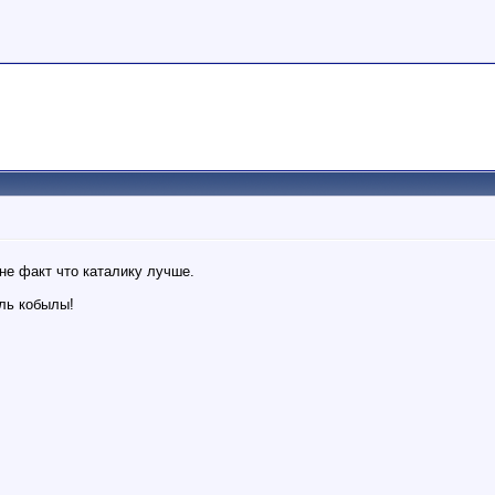
не факт что каталику лучше.
ель кобылы!