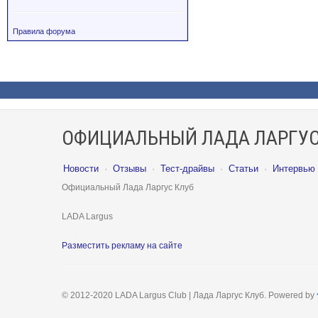
Правила форума
ОФИЦИАЛЬНЫЙ ЛАДА ЛАРГУС
Новости
·
Отзывы
·
Тест-драйвы
·
Статьи
·
Интервью
Официальный Лада Ларгус Клуб
LADA Largus
Разместить рекламу на сайте
© 2012-2020 LADA Largus Club | Лада Ларгус Клуб. Powered by