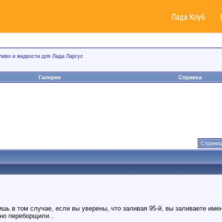
Лада Клуб
ливо и жидкости для Лада Ларгус
Галерея
Справка
Страниц
ь в том случае, если вы уверены, что заливая 95-й, вы заливаете име
но переборщили...