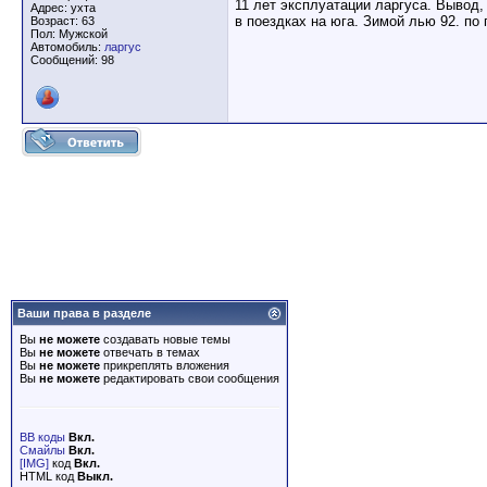
11 лет эксплуатации ларгуса. Вывод,
Адрес: ухта
в поездках на юга. Зимой лью 92. по
Возраст: 63
Пол: Мужской
Автомобиль:
ларгус
Сообщений: 98
Ваши права в разделе
Вы
не можете
создавать новые темы
Вы
не можете
отвечать в темах
Вы
не можете
прикреплять вложения
Вы
не можете
редактировать свои сообщения
BB коды
Вкл.
Смайлы
Вкл.
[IMG]
код
Вкл.
HTML код
Выкл.