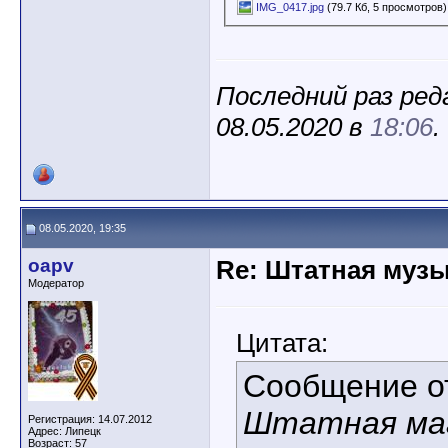
IMG_0417.jpg
(79.7 Кб, 5 просмотров)
Последний раз ред
08.05.2020 в
18:06
.
08.05.2020, 19:35
oapv
Re: Штатная музы
Модератор
Цитата:
Сообщение 
Штатная ма
Регистрация: 14.07.2012
Адрес: Липецк
Возраст: 57