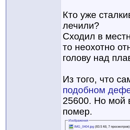
Кто уже сталки
лечили?
Сходил в местн
то неохотно от
голову над пл
Из того, что с
подобном дефе
25600. Но мой 
помер.
Изображения
IMG_0404.jpg
(83.5 Кб, 7 просмотров)