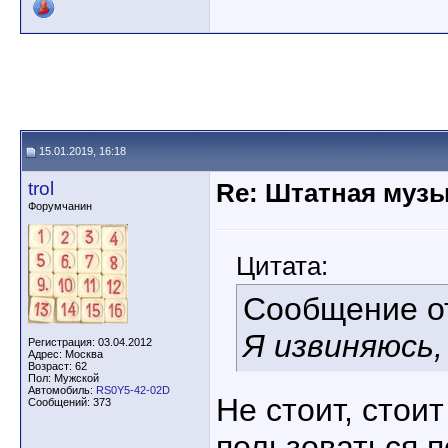
15.01.2019, 16:18
trol
Re: Штатная музы
Форумчанин
Цитата:
Сообщение 
Я извиняюсь,
Регистрация: 03.04.2012
Адрес: Москва
Возраст: 62
Пол: Мужской
Автомобиль:
RS0Y5-42-02D
Не стоит, стои
Сообщений: 373
пользоваться п