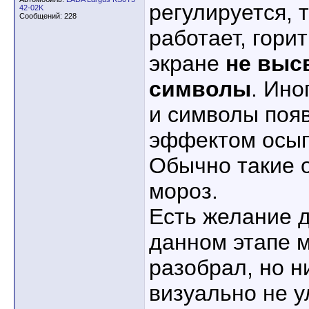
регулируется, 
42-02K
Сообщений: 228
работает, горит
экране
не выс
символы
. Ино
и символы появ
эффектом осып
Обычно такие 
мороз.
Есть желание д
данном этапе м
разобрал, но н
визуально не у