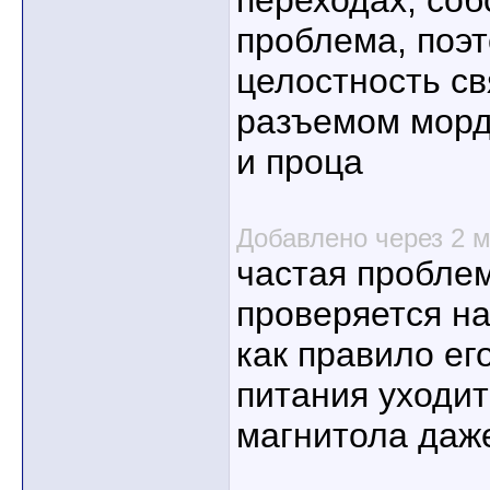
переходах, соб
проблема, поэ
целостность с
разъемом морд
и проца
Добавлено через 2 
частая проблем
проверяется на
как правило ег
питания уходит
магнитола даже