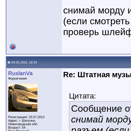
снимай морду 
(если смотреть
проверь шлей
09.05.2020, 18:34
RuslanVa
Re: Штатная музы
Форумчанин
Цитата:
Сообщение 
снимай морду
Регистрация: 23.07.2013
Адрес: г. Шахунья,
Нижегородская обл.
разъем (есл
Возраст: 54