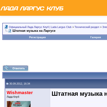
Официальный Лада Ларгус Клуб | Lada Largus Club
>
Технический раздел
>
Эле
Штатная музыка на Ларгусе
Регистрация
Галерея
30.09.2012, 16:34
Wishmaster
Штатная музыка н
Лада Клуб