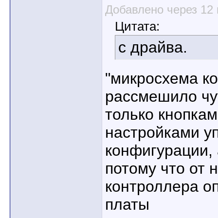
Добавлено через 12
Цитата:
с драйва.
"микросхема ко
рассмешило чут
только кнопкам
настройками уп
конфигурации, 
потому что от 
контроллера оп
платы