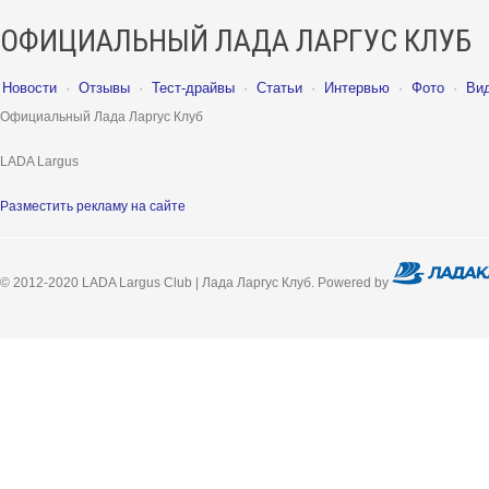
ОФИЦИАЛЬНЫЙ ЛАДА ЛАРГУС КЛУБ
Новости
·
Отзывы
·
Тест-драйвы
·
Статьи
·
Интервью
·
Фото
·
Ви
Официальный Лада Ларгус Клуб
LADA Largus
Разместить рекламу на сайте
© 2012-2020 LADA Largus Club | Лада Ларгус Клуб. Powered by