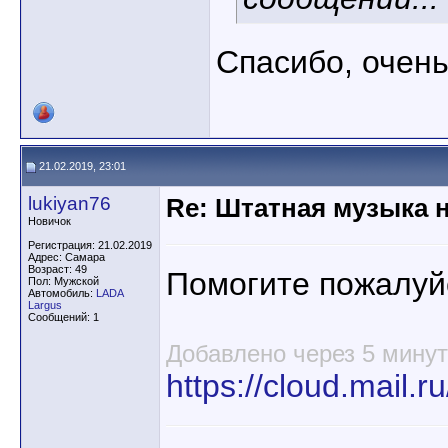
Спасибо, очень 
21.02.2019, 23:01
lukiyan76
Re: Штатная музыка н
Новичок
Регистрация: 21.02.2019
Адрес: Самара
Возраст: 49
Помогите пожалуй
Пол: Мужской
Автомобиль:
LADA
Largus
Сообщений: 1
Добавлено через 5 минут
https://cloud.mail