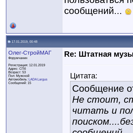
сообщений...
17.01.2019, 00:48
Олег-СтройМАГ
Re: Штатная музы
Форумчанин
Регистрация: 12.01.2019
Адрес: СПб
Возраст: 53
Цитата:
Пол: Мужской
Автомобиль:
LADA Largus
Сообщений: 15
Сообщение 
Не стоит, с
читать и по
поиском....б
сообщений...