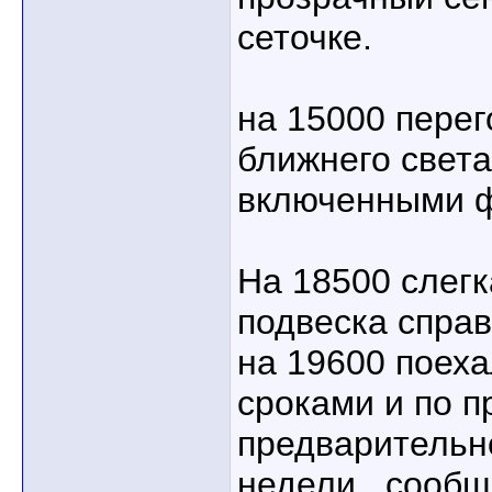
сеточке.
на 15000 пере
ближнего света,
включенными 
На 18500 слегк
подвеска справ
на 19600 поеха
сроками и по п
предварительно
недели , сообщ