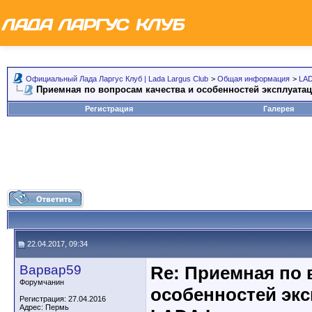
Официальный Лада Ларгус Клуб | Lada Largus Club
>
Общая информация
>
LAD
Приемная по вопросам качества и особенностей эксплуата
Регистрация
Галерея
22.04.2017, 09:34
Варвар59
Re: Приемная по 
Форумчанин
особенностей эк
Регистрация: 27.04.2016
Адрес: Пермь