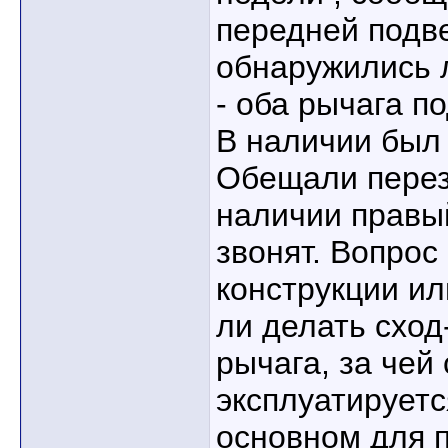
передней подв
обнаружились
- оба рычага п
В наличии был 
Обещали перезв
наличии правы
звонят. Вопрос
конструкции и
ли делать сход
рычага, за чей
эксплуатируетс
основном для п