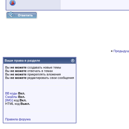
«
Предыдущ
Ваши права в разделе
Вы
не можете
создавать новые темы
Вы
не можете
отвечать в темах
Вы
не можете
прикреплять вложения
Вы
не можете
редактировать свои сообщения
BB коды
Вкл.
Смайлы
Вкл.
[IMG]
код
Вкл.
HTML код
Выкл.
Правила форума