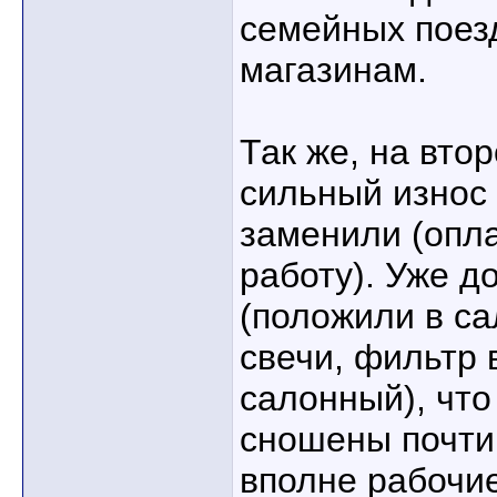
семейных поез
магазинам.
Так же, на вто
сильный износ 
заменили (опла
работу). Уже 
(положили в са
свечи, фильтр
салонный), что
сношены почти 
вполне рабочие