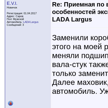
E.V.I.
Re: Приемная по 
Новичок
особенностей эк
Регистрация: 01.04.2017
Адрес: Саров
LADA Largus
Пол: Мужской
Автомобиль:
LADA Largus
Сообщений: 3
Заменили короб
этого на моей 
меняли подшип
вала-стук такж
только заменит
Далее маховик,
автомобиль. Уж