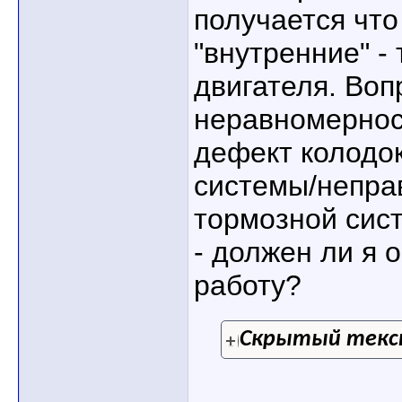
получается чт
"внутренние" -
двигателя. Воп
неравномернос
дефект колодо
системы/непра
тормозной сис
- должен ли я 
работу?
Скрытый тек