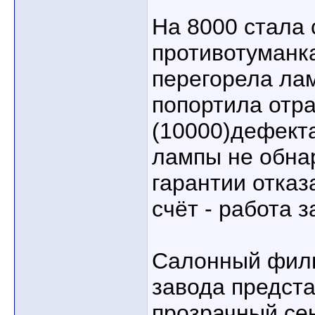
На 8000 стала 
противотуманка
перегорела лам
попортила отр
(10000)дефект
лампы не обна
гарантии отказ
счёт - работа з
Салонный филь
завода предста
прозрачный се