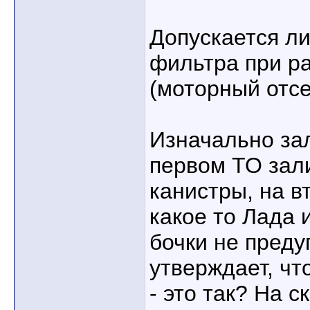
Допускается л
фильтра при р
(моторный отс
Изначально за
первом ТО зал
канистры, на в
какое то Лада и
бочки не преду
утверждает, чт
- это так? На с