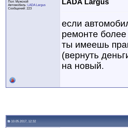
LADA Largus
Пол: Мужской
Автомобиль:
LADA Largus
Сообщений: 223
если автомоби
ремонте более 
ты имеешь прав
(вернуть деньг
на новый.
10.05.2017, 12:32