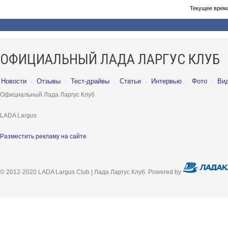
Текущее врем
ОФИЦИАЛЬНЫЙ ЛАДА ЛАРГУС КЛУБ
Новости
·
Отзывы
·
Тест-драйвы
·
Статьи
·
Интервью
·
Фото
·
Ви
Официальный Лада Ларгус Клуб
LADA Largus
Разместить рекламу на сайте
© 2012-2020 LADA Largus Club | Лада Ларгус Клуб. Powered by