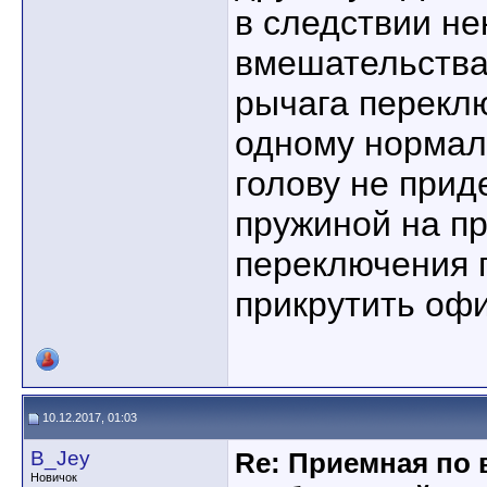
в следствии н
вмешательства
рычага перекл
одному нормал
голову не приде
пружиной на пр
переключения 
прикрутить оф
10.12.2017, 01:03
B_Jey
Re: Приемная по 
Новичок