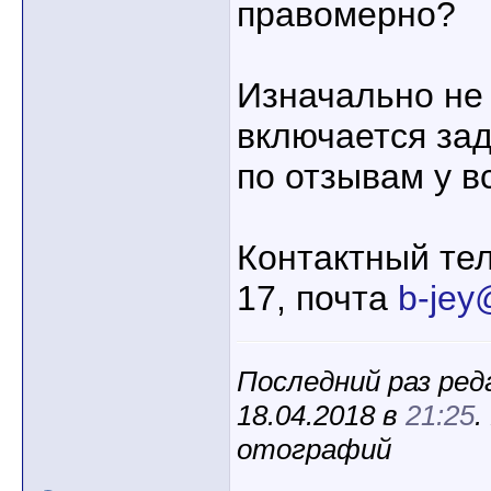
правомерно?
Изначально не 
включается зад
по отзывам у вс
Контактный те
17, почта
b-jey
Последний раз ред
18.04.2018 в
21:25
.
отографий