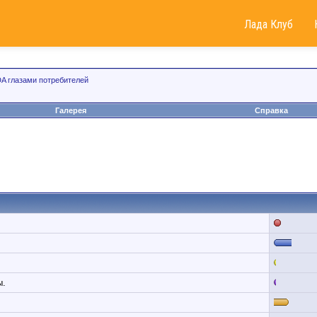
Лада Клуб
A глазами потребителей
Галерея
Справка
ы.