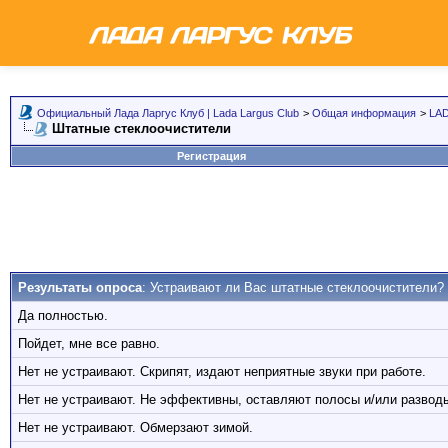
Официальный Лада Ларгус Клуб | Lada Largus Club
>
Общая информация
>
LAD
Штатные стеклоочистители
Регистрация
Результаты опроса
: Устраивают ли Вас штатные стеклоочистители?
Да полностью.
Пойдет, мне все равно.
Нет не устраивают. Скрипят, издают неприятные звуки при работе.
Нет не устраивают. Не эффективны, оставляют полосы и/или развод
Нет не устраивают. Обмерзают зимой.