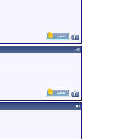
#
8
#
9