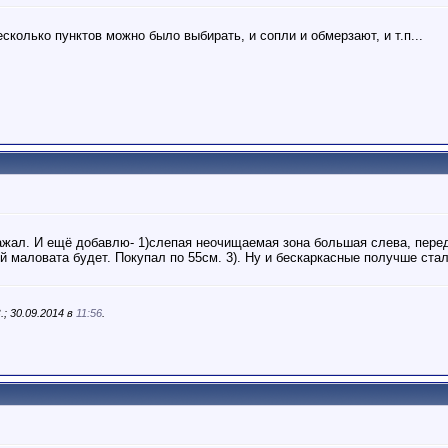
сколько пунктов можно было выбирать, и сопли и обмерзают, и т.п...
 нажал. И ещё добавлю- 1)слепая неочищаемая зона большая слева, пере
й маловата будет. Покупал по 55см. 3). Ну и бескаркасные получше стал
; 30.09.2014 в
11:56
.