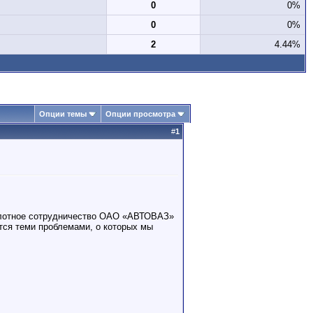
0
0%
0
0%
2
4.44%
Опции темы
Опции просмотра
#
1
 плотное сотрудничество ОАО «АВТОВАЗ»
тся теми проблемами, о которых мы