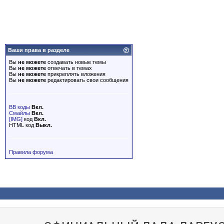
Ваши права в разделе
Вы
не можете
создавать новые темы
Вы
не можете
отвечать в темах
Вы
не можете
прикреплять вложения
Вы
не можете
редактировать свои сообщения
BB коды
Вкл.
Смайлы
Вкл.
[IMG]
код
Вкл.
HTML код
Выкл.
Правила форума