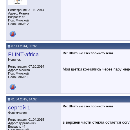
Регистрация: 31.10.2014
Адрес: Рязань
Возраст: 46
Пол: Мужской
Сообщений: 2
07.11.2014, 03:32
FLINT-africa
Re: Штатные стеклоочистители
Новичок
Регистрация: 07.10.2014
Мои щётки кончились через пару неде
Адрес: Москва
Пол: Мужской
Сообщений: 1
01.04.2015, 14:32
сергей 1
Re: Штатные стеклоочистители
Форумчанин
Регистрация: 01.04.2015
в верхней части стекла остаётся соп
Адрес: державинск
Возраст: 44