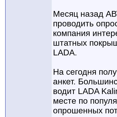
Месяц назад А
проводить опро
компания интер
штатных покры
LADA.
На сегодня пол
анкет. Большин
водит LADA Kali
месте по популя
опрошенных пот