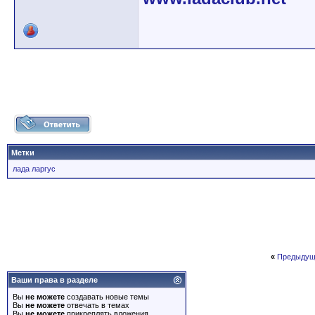
Метки
лада ларгус
«
Предыдущ
Ваши права в разделе
Вы
не можете
создавать новые темы
Вы
не можете
отвечать в темах
Вы
не можете
прикреплять вложения