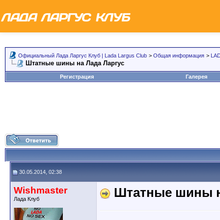
Официальный Лада Ларгус Клуб | Lada Largus Club
>
Общая информация
>
LAD
Штатные шины на Лада Ларгус
Регистрация
Галерея
30.05.2014, 02:38
Wishmaster
Штатные шины н
Лада Клуб