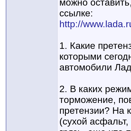
можно оставить,
ссылке:
http://www.lada.ru
1. Какие претен
которыми сегод
автомобили Лад
2. В каких режи
торможение, по
претензии? На к
(сухой асфальт,