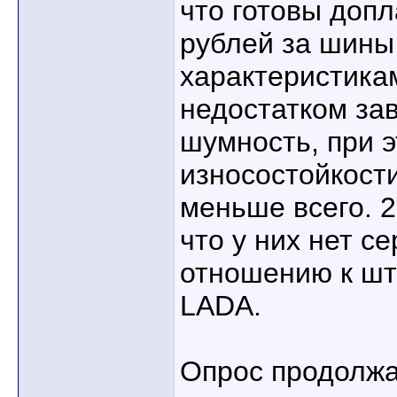
что готовы допл
рублей за шины
характеристика
недостатком за
шумность, при э
износостойкост
меньше всего. 2
что у них нет с
отношению к ш
LADA.
Опрос продолжа