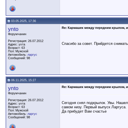
03.05.2025, 17:36
ynto
Re: Кармашек между передним крылом, и
Форумчанин
Регистрация: 26.07.2012
Спасибо за совет. Прийдется снимат
Адрес: ухта
Возраст: 63
Пол: Мужской
Автомобиль:
ларгус
Сообщений: 98
06.11.2025, 15:27
ynto
Re: Кармашек между передним крылом, и
Форумчанин
Регистрация: 26.07.2012
Сегодня снял подкрылок. Увы. Нашел 
Адрес: ухта
самом низу. Первый выпуск Ларгуса. 
Возраст: 63
Пол: Мужской
Да прибудет Вам счастье
Автомобиль:
ларгус
Сообщений: 98