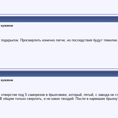
 кузовом
ь подкрылок. Просверлить конечно легче, но последствия будут тяжелее
 кузовом
отверстие под 5 саморезов в брызговике, который, пятый, с завода не с
В общем только сверлить, и не каких гвоздей. После в кармашек брызну