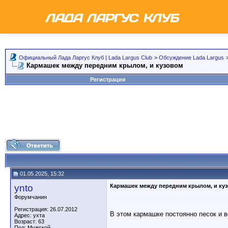
Официальный Лада Ларгус Клуб | Lada Largus Club
>
Обсуждение Lada Largus
Кармашек между передним крылом, и кузовом
Регистрация
01.05.2025, 15:32
ynto
Кармашек между передним крылом, и ку
Форумчанин
Регистрация: 26.07.2012
В этом кармашке постоянно песок и в
Адрес: ухта
Возраст: 63
Пол: Мужской