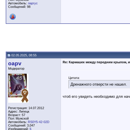
Автомобиль:
ларгус
Сообщений: 98
02.05.2025, 08:55
oapv
Re: Кармашек между передним крылом, и
Модератор
Цитата:
Дренажного отверсти не нашел.
чтоб его увидеть необходимо для нач
Регистрация: 14.07.2012
Адрес: Липецк
Возраст: 57
Пол: Мужской
Автомобиль:
RS0Y5-42-02D
Сообщений: 3,047
Изображений:
6