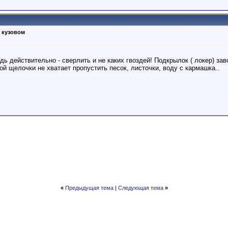
 кузовом
дь действительно - сверлить и не каких гвоздей! Подкрылок ( локер) зав
 той щелочки не хватает пропустить песок, листочки, воду с кармашка..
«
Предыдущая тема
|
Следующая тема
»