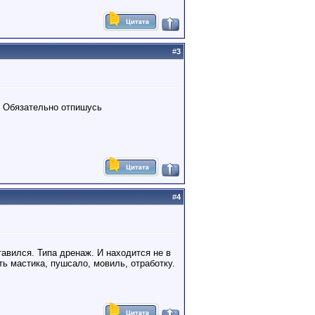
#
3
. Обязательно отпишусь
#
4
тавился. Типа дренаж. И находится не в
ть мастика, пушсало, мовиль, отработку.