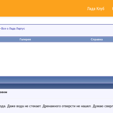
Лада Клуб
>
Все о Лада Ларгус
Галерея
Справка
зовом
ода. Даже вода не стекает. Дренажного отверсти не нашел. Думаю свер