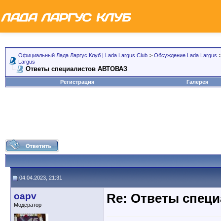
Официальный Лада Ларгус Клуб | Lada Largus Club
>
Обсуждение Lada Largus
Largus
Ответы специалистов АВТОВАЗ
Регистрация
Галерея
04.04.2023, 21:31
oapv
Re: Ответы спец
Модератор