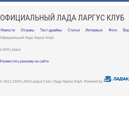
ОФИЦИАЛЬНЫЙ ЛАДА ЛАРГУС КЛУБ
Новости
·
Отзывы
·
Тест-драйвы
·
Статьи
·
Интервью
·
Фото
·
Ви
Официальный Лада Ларгус Клуб
LADA Largus
Разместить рекламу на сайте
© 2012-2020 LADA Largus Club | Лада Ларгус Клуб. Powered by