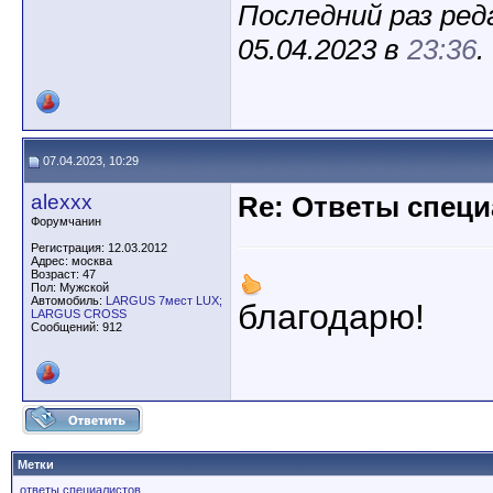
Последний раз ред
05.04.2023 в
23:36
.
07.04.2023, 10:29
alexxx
Re: Ответы спец
Форумчанин
Регистрация: 12.03.2012
Адрес: москва
Возраст: 47
Пол: Мужской
Автомобиль:
LARGUS 7мест LUX;
благодарю!
LARGUS CROSS
Сообщений: 912
Метки
ответы специалистов