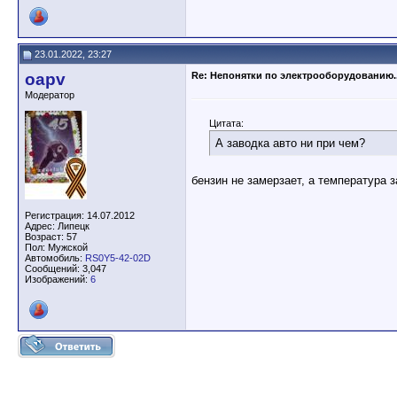
23.01.2022, 23:27
oapv
Re: Непонятки по электрооборудованию..
Модератор
Цитата:
А заводка авто ни при чем?
бензин не замерзает, а температура з
Регистрация: 14.07.2012
Адрес: Липецк
Возраст: 57
Пол: Мужской
Автомобиль:
RS0Y5-42-02D
Сообщений: 3,047
Изображений:
6