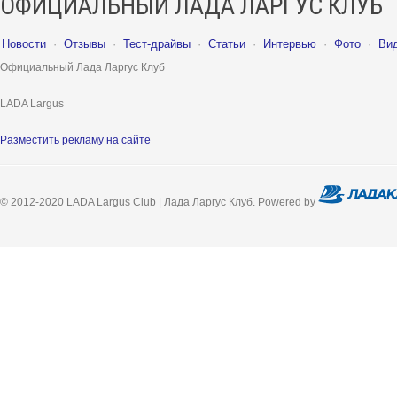
ОФИЦИАЛЬНЫЙ ЛАДА ЛАРГУС КЛУБ
Новости
·
Отзывы
·
Тест-драйвы
·
Статьи
·
Интервью
·
Фото
·
Ви
Официальный Лада Ларгус Клуб
LADA Largus
Разместить рекламу на сайте
© 2012-2020 LADA Largus Club | Лада Ларгус Клуб. Powered by