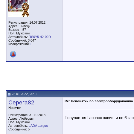
Регистрация: 14.07.2012
Адрес: Липецк
Возраст: 57
Пол: Мужской
Автомобиль:
RS0Y5-42-02D
Сообщений: 3,047
Изображений:
6
23.01.2022, 20:11
Серега82
Re: Непонятки по электрооборудованию..
Новичок
Регистрация: 31.10.2018
Получается Глонасс завис, и не было
Адрес: Люберцы
Пол: Мужской
Автомобиль:
LADA Largus
Сообщений: 5