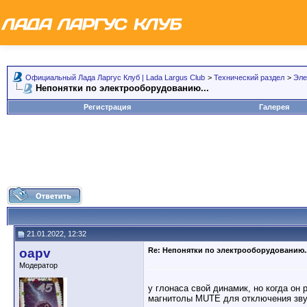
Официальный Лада Ларгус Клуб | Lada Largus Club
>
Технический раздел
>
Эле
Непонятки по электрооборудованию...
Регистрация
Галерея
21.01.2022, 12:32
oapv
Re: Непонятки по электрооборудованию..
Модератор
у глонаса свой динамик, но когда он 
магнитолы MUTE для отключения зву