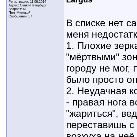
Регистрация: 11.09.2014
Адрес: Санкт-Петербург
Возраст: 61
Пол: Мужской
Сообщений: 57
В списке нет с
меня недостатк
1. Плохие зер
"мёртвыми" зон
городу не мог, 
было просто оп
2. Неудачная к
- правая нога 
"жариться", ве
переставишь с 
возхуха на неё