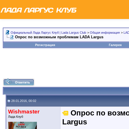
Официальный Лада Ларгус Клуб | Lada Largus Club
>
Общая информация
>
LAD
Опрос по возможным проблемам LADA Largus
Регистрация
Галерея
28.01.2016, 00:02
Wishmaster
Опрос по возм
Лада Клуб
Largus