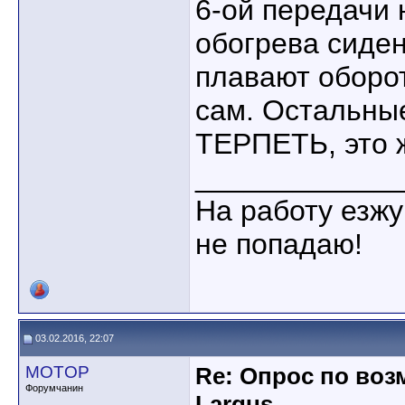
6-ой передачи 
обогрева сиден
плавают оборо
сам. Остальны
ТЕРПЕТЬ, это 
____________
На работу езжу
не попадаю!
03.02.2016, 22:07
MOTOP
Re: Опрос по во
Форумчанин
Largus