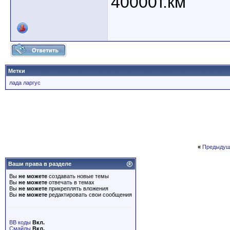
40000т.км
Метки
лада ларгус
«
Предыдущ
Ваши права в разделе
Вы
не можете
создавать новые темы
Вы
не можете
отвечать в темах
Вы
не можете
прикреплять вложения
Вы
не можете
редактировать свои сообщения
BB коды
Вкл.
Смайлы
Вкл.