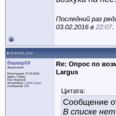
Последний раз ре
03.02.2016 в
22:07
.
25.04.2018, 19:10
Варвар59
Re: Опрос по во
Форумчанин
Largus
Регистрация: 27.04.2016
Адрес: Пермь
Пол: Мужской
Автомобиль:
LADA Largus
Сообщений: 223
Цитата:
Сообщение 
В списке не