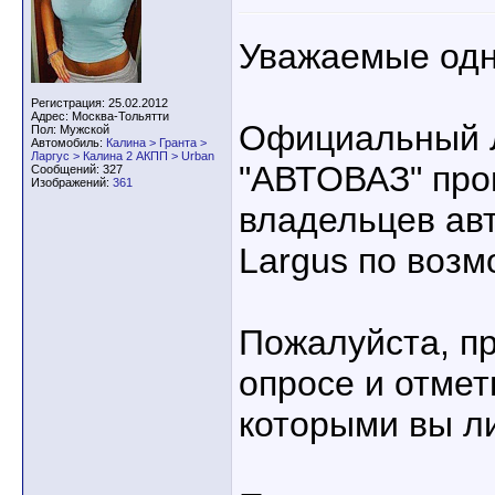
Уважаемые одн
Регистрация: 25.02.2012
Адрес: Москва-Тольятти
Официальный 
Пол: Мужской
Автомобиль:
Калина > Гранта >
Ларгус > Калина 2 АКПП > Urban
"АВТОВАЗ" про
Сообщений: 327
Изображений:
361
владельцев ав
Largus по воз
Пожалуйста, пр
опросе и отметь
которыми вы л