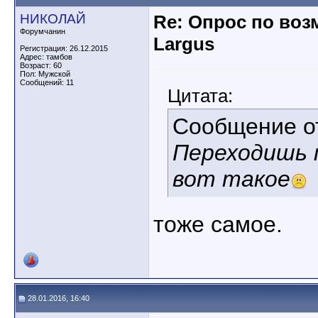
НИКОЛАЙ
Re: Опрос по во
Форумчанин
Largus
Регистрация: 26.12.2015
Адрес: тамбов
Возраст: 60
Пол: Мужской
Сообщений: 11
Цитата:
Сообщение 
Переходишь 
вот такое
тоже самое.
28.01.2016, 16:40