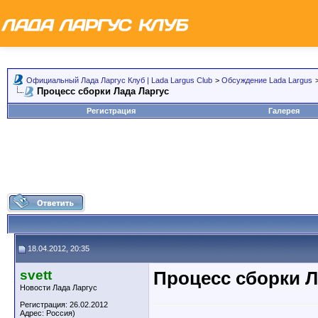
Официальный Лада Ларгус Клуб | Lada Largus Club
>
Обсуждение Lada Largus
Процесс сборки Лада Ларгус
Регистрация
Галерея
18.04.2012, 20:35
svett
Процесс сборки Л
Новости Лада Ларгус
Регистрация: 26.02.2012
Адрес: Россия)