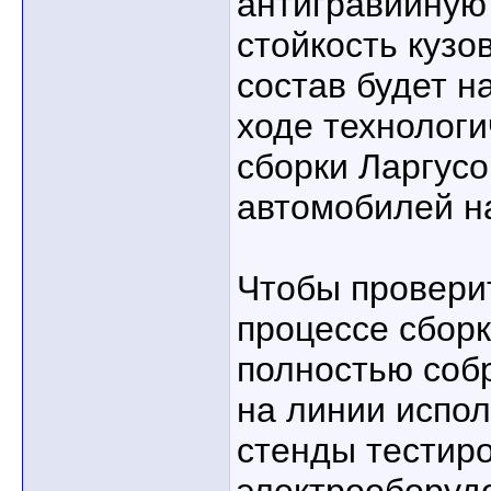
антигравийную
стойкость кузо
состав будет н
ходе технологи
сборки Ларгусо
автомобилей н
Чтобы проверит
процессе сборк
полностью соб
на линии испо
стенды тестир