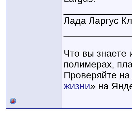
____________
Лада Ларгус К
____________
Что вы знаете 
полимерах, пла
Проверяйте на
жизни
» на Янд