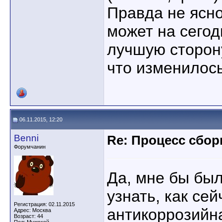
Правда не ясно
может на сегод
лучшую сторону
что изменилос
06.11.2015, 12:20
Benni
Re: Процесс сбор
Форумчанин
Да, мне бы бы
узнать, как се
Регистрация: 02.11.2015
антикоррозийн
Адрес: Москва
Возраст: 44