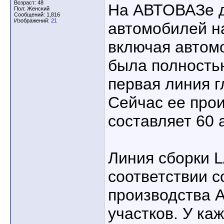
Возраст: 48
На АВТОВАЗе д
Пол: Женский
Сообщений: 1,816
Изображений:
21
автомобилей н
включая автом
была полность
первая линия г
Сейчас ее про
составляет 60 
Линия сборки L
соответствии с
производства А
участков. У ка