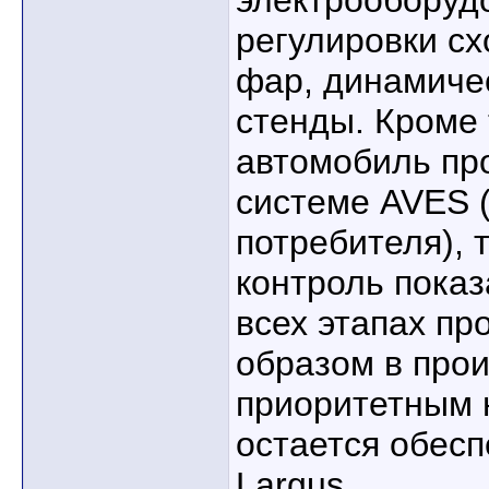
электрооборуд
регулировки сх
фар, динамиче
стенды. Кроме
автомобиль пр
системе AVES (
потребителя), 
контроль показ
всех этапах пр
образом в про
приоритетным 
остается обес
Largus.