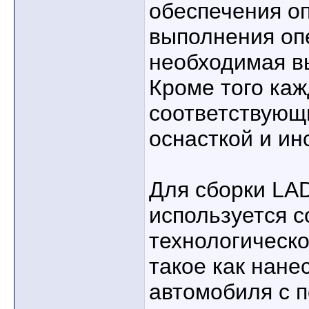
обеспечения о
выполнения оп
необходимая в
Кроме того ка
соответствующ
оснасткой и ин
Для сборки LAD
используется 
технологическ
такое как нане
автомобиля с 