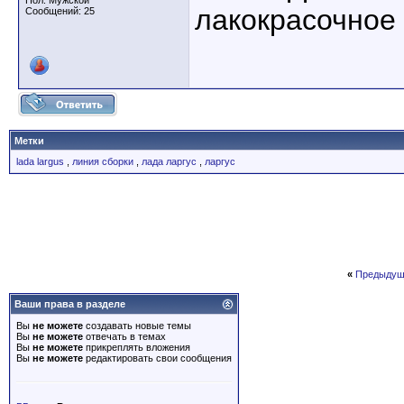
Пол: Мужской
лакокрасочное
Сообщений: 25
Метки
lada largus
,
линия сборки
,
лада ларгус
,
ларгус
«
Предыдущ
Ваши права в разделе
Вы
не можете
создавать новые темы
Вы
не можете
отвечать в темах
Вы
не можете
прикреплять вложения
Вы
не можете
редактировать свои сообщения