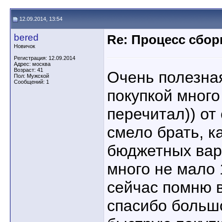
12.09.2014, 13:54
bered
Re: Процесс сбор
Новичок
Регистрация: 12.09.2014
Адрес: москва
Возраст: 41
Очень полезная
Пол: Мужской
Сообщений: 1
покупкой много
перечитал)) от
смело брать, к
бюджетных вар
много не мало 1
сейчас помню в
спасибо больш