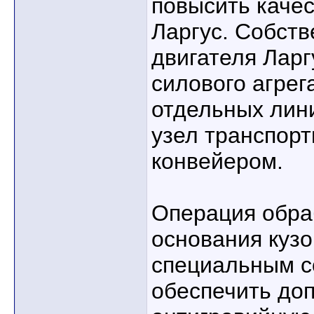
повысить качес
Ларгус. Собст
двигателя Ларг
силового агрег
отдельных лин
узел транспор
конвейером.
Операция обра
основания кузо
специальным с
обеспечить до