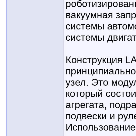
роботизирован
вакуумная зап
системы автом
системы двигат
Конструкция L
принципиально
узел. Это моду
который состои
агрегата, подр
подвески и рул
Использование 