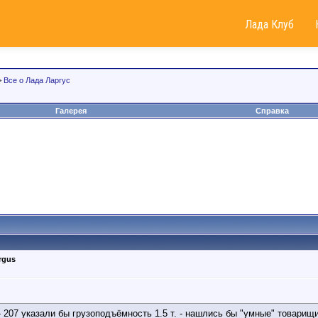
Лада Клуб
>
Все о Лада Ларгус
Галерея
Справка
rgus
 207 указали бы грузоподъёмность 1.5 т. - нашлись бы "умные" товар