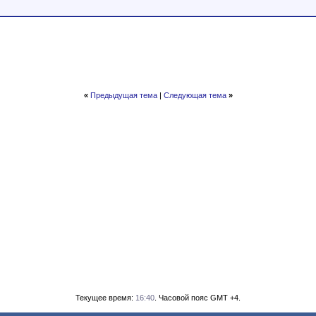
«
Предыдущая тема
|
Следующая тема
»
Текущее время:
16:40
. Часовой пояс GMT +4.