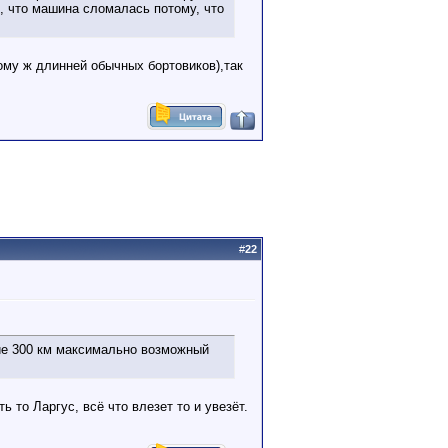
, что машина сломалась потому, что
тому ж длинней обычных бортовиков),так
#
22
ние 300 км максимально возможный
ь то Ларгус, всё что влезет то и увезёт.