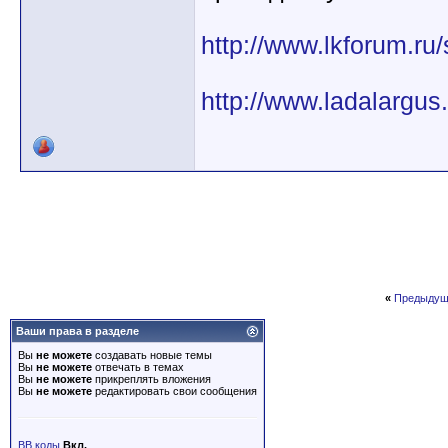
http://www.lkforum.r
http://www.ladalargus.
«
Предыдущ
Ваши права в разделе
Вы
не можете
создавать новые темы
Вы
не можете
отвечать в темах
Вы
не можете
прикреплять вложения
Вы
не можете
редактировать свои сообщения
BB коды
Вкл.