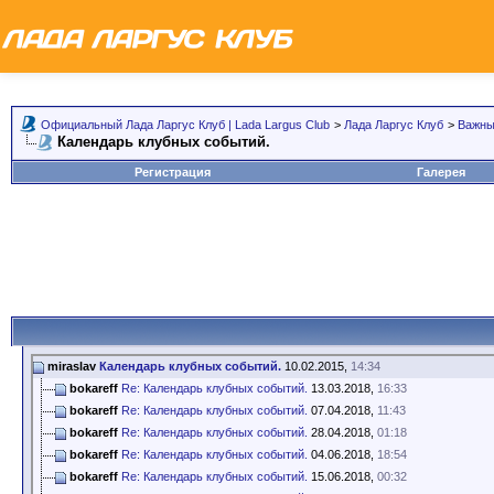
Официальный Лада Ларгус Клуб | Lada Largus Club
>
Лада Ларгус Клуб
>
Важны
Календарь клубных событий.
Регистрация
Галерея
miraslav
Календарь клубных событий.
10.02.2015,
14:34
bokareff
Re: Календарь клубных событий.
13.03.2018,
16:33
bokareff
Re: Календарь клубных событий.
07.04.2018,
11:43
bokareff
Re: Календарь клубных событий.
28.04.2018,
01:18
bokareff
Re: Календарь клубных событий.
04.06.2018,
18:54
bokareff
Re: Календарь клубных событий.
15.06.2018,
00:32