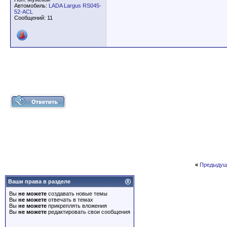
Автомобиль:
LADA Largus RS045-
52-ACL
Сообщений: 11
«
Предыдущ
Ваши права в разделе
Вы
не можете
создавать новые темы
Вы
не можете
отвечать в темах
Вы
не можете
прикреплять вложения
Вы
не можете
редактировать свои сообщения