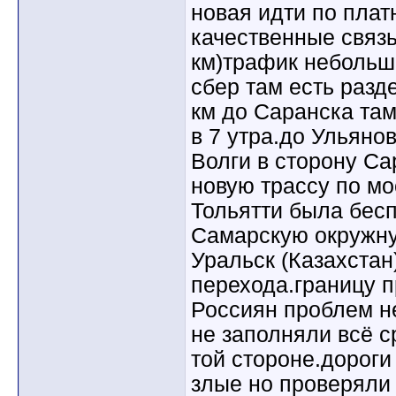
новая идти по плат
качественные связь
км)трафик небольш
сбер там есть разд
км до Саранска та
в 7 утра.до Ульяно
Волги в сторону Са
новую трассу по мо
Тольятти была бес
Самарскую окружну
Уральск (Казахстан
перехода.границу п
Россиян проблем не
не заполняли всё ср
той стороне.дороги
злые но проверяли