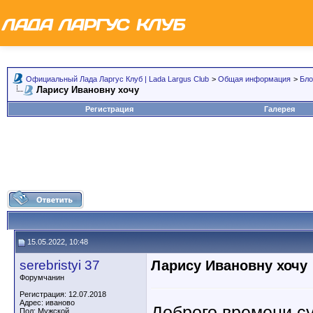
Официальный Лада Ларгус Клуб | Lada Largus Club
>
Общая информация
>
Бло
Ларису Ивановну хочу
Регистрация
Галерея
15.05.2022, 10:48
serebristyi 37
Ларису Ивановну хочу
Форумчанин
Регистрация: 12.07.2018
Адрес: иваново
Доброго времени су
Пол: Мужской