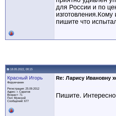
для России и по це
изготовления.Кому
пишите что испыта
18.05.2022, 08:15
Красный Игорь
Re: Ларису Ивановну х
Форумчанин
Регистрация: 25.09.2012
Адрес: г. Саратов
Пишите. Интересно
Возраст: 71
Пол: Мужской
Сообщений: 677