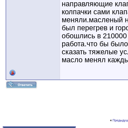
направляющие кла
колпачки сами кла
меняли.масленый н
был перегрев и гор
обошлись в 210000 
работа.что бы было
сказать тяжелые ус
масло менял кажды
«
Предыдущ