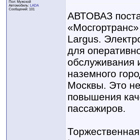
Пол: Мужской
Автомобиль:
LADA
Сообщений: 101
АВТОВАЗ поста
«Мосгортранс»
Largus. Элект
для оперативно
обслуживания 
наземного горо
Москвы. Это н
повышения кач
пассажиров.
Торжественная