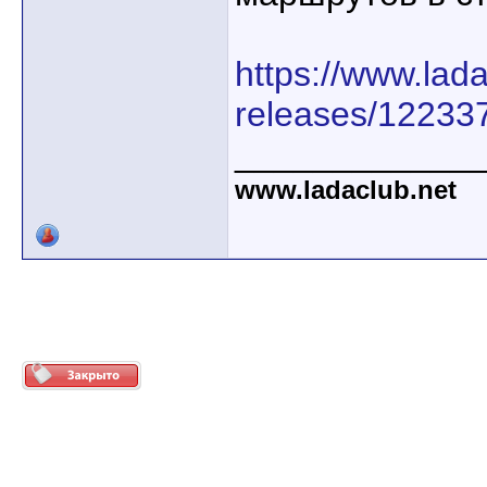
https://www.lada
releases/12233
____________
www.ladaclub.net