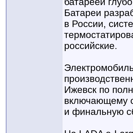
батареей глубо
Батареи разра
в России, сист
термостатиров
российские.
Электромобиль
производствен
Ижевск по полн
включающему св
и финальную с