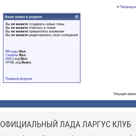
«
Предыдущ
Ваши права в разделе
Вы
не можете
создавать новые темы
Вы
не можете
отвечать в темах
Вы
не можете
прикреплять вложения
Вы
не можете
редактировать свои сообщения
BB коды
Вкл.
Смайлы
Вкл.
[IMG]
код
Вкл.
HTML код
Выкл.
Правила форума
Текущее врем
ОФИЦИАЛЬНЫЙ ЛАДА ЛАРГУС КЛУБ