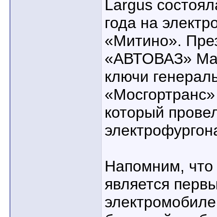
Largus состоял
года на электр
«Митино». Пре
«АВТОВАЗ» Мак
ключи генерал
«Мосгортранс»
который провел
электрофургон
Напомним, что
является перв
электромобиле