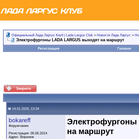
Официальный Лада Ларгус Клуб | Lada Largus Club
>
Новости Лада Ларгус
>
Но
Электрофургоны LADA LARGUS выходят на маршрут
Регистрация
Галерея
14.01.2026, 13:34
bokareff
Электрофургоны
Форумчанин
на маршрут
Регистрация: 06.06.2014
Адрес: Воронеж