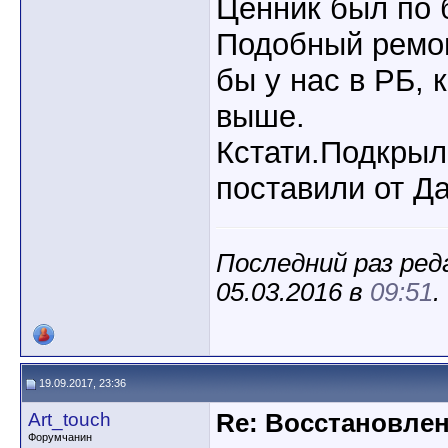
Ценник был по 
Подобный ремон
бы у нас в РБ, 
выше.
Кстати.Подкрыл
поставили от Да
Последний раз ред
05.03.2016 в
09:51
.
19.09.2017, 23:36
Art_touch
Re: Восстановлен
Форумчанин