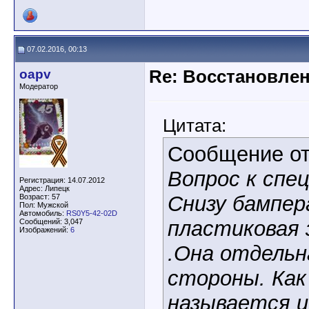
07.02.2016, 00:13
oapv
Re: Восстановлен
Модератор
Цитата:
Сообщение о
Вопрос к спе
Регистрация: 14.07.2012
Адрес: Липецк
Снизу бампе
Возраст: 57
Пол: Мужской
Автомобиль:
RS0Y5-42-02D
пластиковая
Сообщений: 3,047
Изображений:
6
.Она отдельн
стороны. Как
называется и