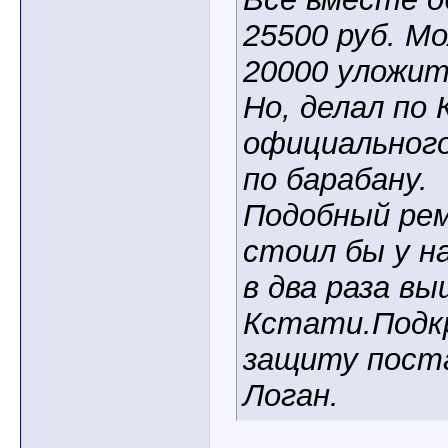
25500 руб. М
20000 уложит
Но, делал по 
официального
по барабану.
Подобный рем
стоил бы у на
в два раза вы
Кстати.Подк
защиту поста
Логан.