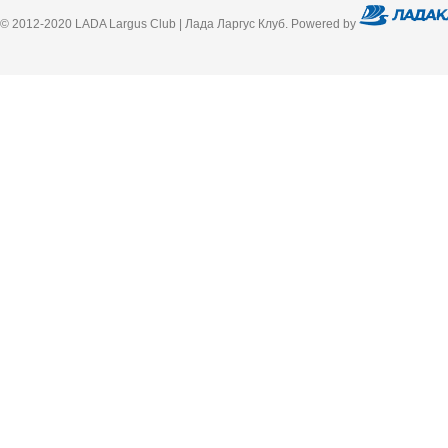
© 2012-2020 LADA Largus Club | Лада Ларгус Клуб. Powered by