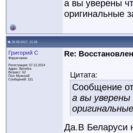
а вы уверены ч
оригинальные з
26.09.2017, 21:26
Григорий С
Re: Восстановлен
Форумчанин
Регистрация: 07.12.2014
Адрес: Витебск
Возраст: 62
Цитата:
Пол: Мужской
Сообщений: 151
Сообщение о
а вы уверены
оригинальные
Да.В Беларуси 