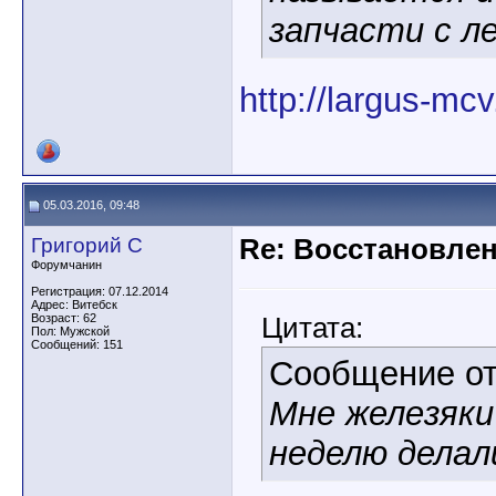
запчасти с л
http://largus-mcv
05.03.2016, 09:48
Григорий С
Re: Восстановлен
Форумчанин
Регистрация: 07.12.2014
Адрес: Витебск
Возраст: 62
Цитата:
Пол: Мужской
Сообщений: 151
Сообщение о
Мне железяки 
неделю делали