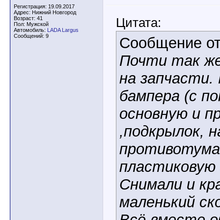
Регистрация: 19.09.2017
Адрес: Нижний Новгород
Возраст: 41
Цитата:
Пол: Мужской
Автомобиль:
LADA Largus
Сообщений: 9
Сообщение о
Почти так же
на запчасти.
бампера (с по
основную и п
,подкрылок, н
противотума
пластиковую 
Снимали и кр
маленький ско
Всё вместе о