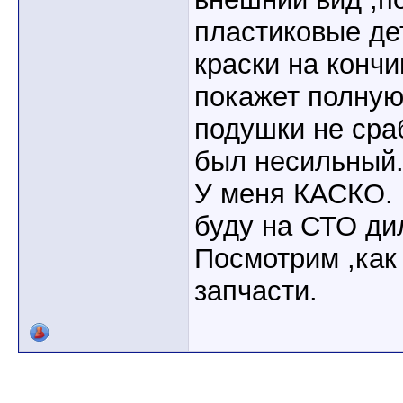
пластиковые де
краски на конч
покажет полную
подушки не сра
был несильный
У меня КАСКО. 
буду на СТО ди
Посмотрим ,как
запчасти.