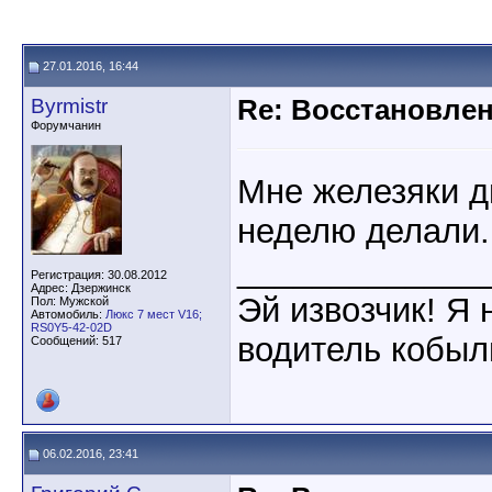
27.01.2016, 16:44
Byrmistr
Re: Восстановлен
Форумчанин
Мне железяки д
неделю делали.
_____________
Регистрация: 30.08.2012
Адрес: Дзержинск
Эй извозчик! Я н
Пол: Мужской
Автомобиль:
Люкс 7 мест V16;
RS0Y5-42-02D
водитель кобыл
Сообщений: 517
06.02.2016, 23:41