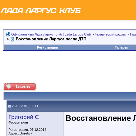
Официальный Лада Ларгус Клуб | Lada Largus Club
>
Технический раздел
>
Гар
Восстановление Ларгуса после ДТП.
Регистрация
Галерея
26.01.2016, 11:11
Григорий С
Восстановление Л
Форумчанин
Регистрация: 07.12.2014
Адрес: Витебск