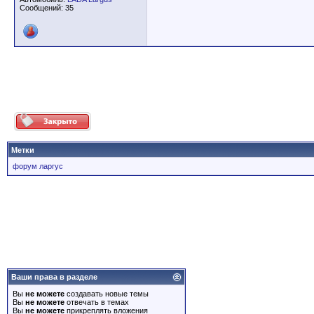
Сообщений: 35
Метки
форум ларгус
Ваши права в разделе
Вы
не можете
создавать новые темы
Вы
не можете
отвечать в темах
Вы
не можете
прикреплять вложения