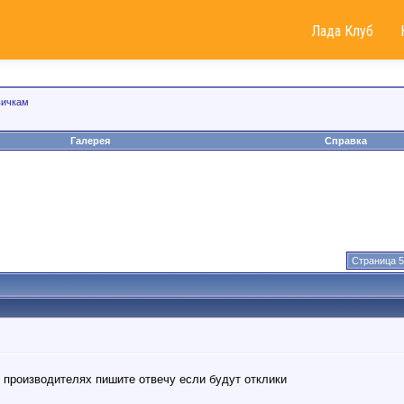
Лада Клуб
вичкам
Галерея
Справка
Страница 5
 производителях пишите отвечу если будут отклики