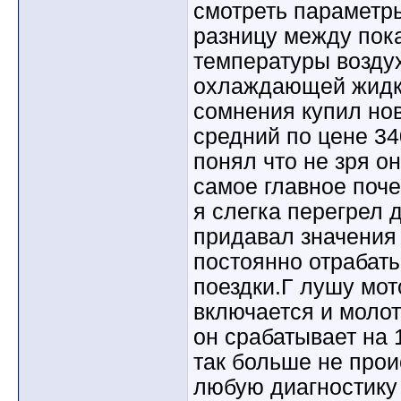
смотреть параметр
разницу между пок
температуры воздух
охлаждающей жидко
сомнения купил нов
средний по цене 34
понял что не зря о
самое главное поче
я слегка перегрел 
придавал значения 
постоянно отрабат
поездки.Г лушу мот
включается и молот
он срабатывает на 
так больше не прои
любую диагностику