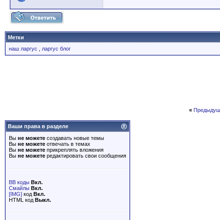
Метки
наш ларгус
,
ларгус блог
«
Предыдущ
Ваши права в разделе
Вы
не можете
создавать новые темы
Вы
не можете
отвечать в темах
Вы
не можете
прикреплять вложения
Вы
не можете
редактировать свои сообщения
BB коды
Вкл.
Смайлы
Вкл.
[IMG]
код
Вкл.
HTML код
Выкл.