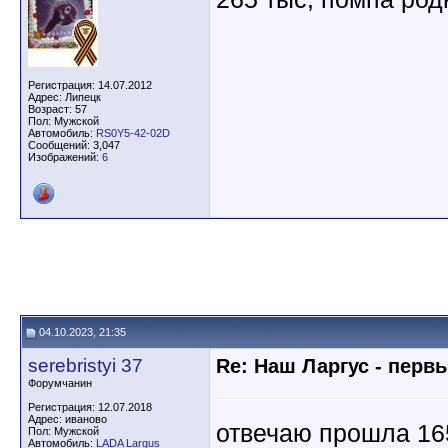
Регистрация: 14.07.2012
Адрес: Липецк
Возраст: 57
Пол: Мужской
Автомобиль:
RS0Y5-42-02D
Сообщений: 3,047
Изображений:
6
04.10.2023, 21:35
serebristyi 37
Re: Наш Ларгус - перв
Форумчанин
Регистрация: 12.07.2018
Адрес: иваново
отвечаю прошла 165
Пол: Мужской
Автомобиль:
LADA Largus