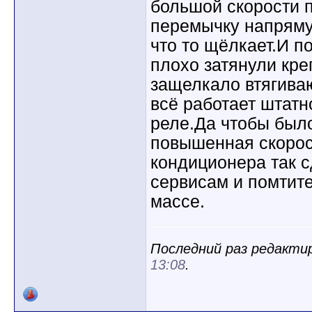
большой скорости п
перемычку напряму
что то щёлкает.И п
плохо затянули кре
защелкало втягива
всё работает штатн
реле.Да чтобы было
повышенная скорост
кондиционера так 
сервисам и помтите
массе.
Последний раз редактиро
13:08
.