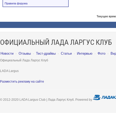
Правила форума
Текущее врем
ОФИЦИАЛЬНЫЙ ЛАДА ЛАРГУС КЛУБ
Новости
·
Отзывы
·
Тест-драйвы
·
Статьи
·
Интервью
·
Фото
·
Ви
Официальный Лада Ларгус Клуб
LADA Largus
Разместить рекламу на сайте
© 2012-2020 LADA Largus Club | Лада Ларгус Клуб. Powered by