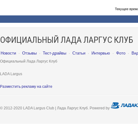
Текущее врем
ОФИЦИАЛЬНЫЙ ЛАДА ЛАРГУС КЛУБ
Новости
·
Отзывы
·
Тест-драйвы
·
Статьи
·
Интервью
·
Фото
·
Ви
Официальный Лада Ларгус Клуб
LADA Largus
Разместить рекламу на сайте
© 2012-2020 LADA Largus Club | Лада Ларгус Клуб. Powered by