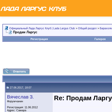
Официальный Лада Ларгус Клуб | Lada Largus Club
>
Общий раздел
>
Барахолк
Продам Ларгус
Регистрация
Галерея
27.06.2017, 18:07
Вячеслав З.
Re: Продам Ларгу
Форумчанин
Регистрация: 11.06.2012
Адрес: Самара