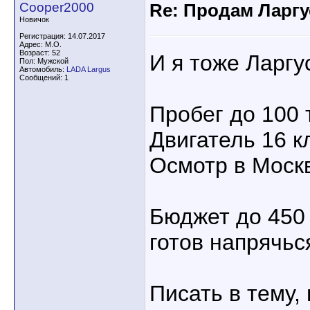
Cooper2000
Re: Продам Ларгу
Новичок
Регистрация: 14.07.2017
Адрес: М.О.
Возраст: 52
И я тоже Ларгу
Пол: Мужской
Автомобиль:
LADA Largus
Сообщений: 1
Пробег до 100 
Двигатель 16 к
Осмотр в Моск
Бюджет до 450 
готов напрячься
Писать в тему, 