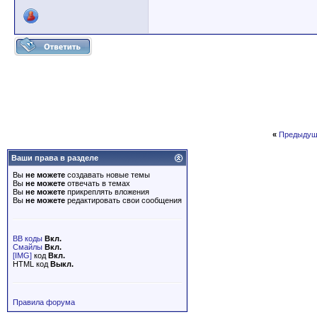
«
Предыдущ
Ваши права в разделе
Вы
не можете
создавать новые темы
Вы
не можете
отвечать в темах
Вы
не можете
прикреплять вложения
Вы
не можете
редактировать свои сообщения
BB коды
Вкл.
Смайлы
Вкл.
[IMG]
код
Вкл.
HTML код
Выкл.
Правила форума