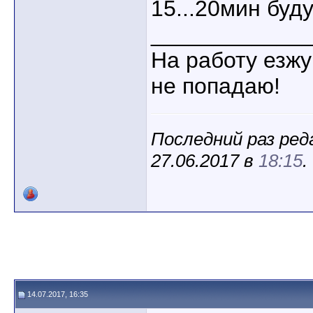
15...20мин буду
____________
На работу езжу
не попадаю!
Последний раз ред
27.06.2017 в
18:15
.
14.07.2017, 16:35