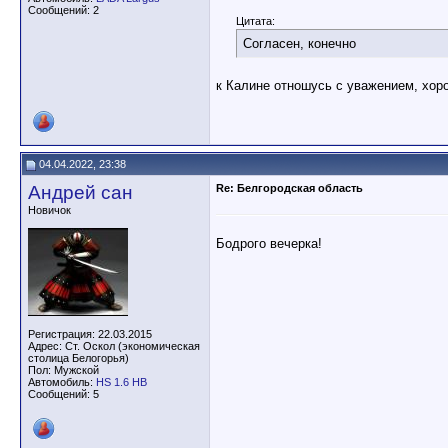
Сообщений: 2
Цитата:
Согласен, конечно
к Калине отношусь с уважением, хор
04.04.2022, 23:38
Андрей сан
Re: Белгородская область
Новичок
Бодрого вечерка!
Регистрация: 22.03.2015
Адрес: Ст. Оскол (экономическая
столица Белогорья)
Пол: Мужской
Автомобиль:
HS 1.6 HB
Сообщений: 5