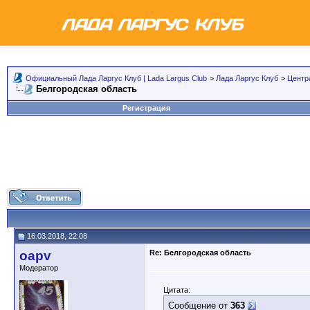
Официальный Лада Ларгус Клуб | Lada Largus Club
>
Лада Ларгус Клуб
>
Центр
Белгородская область
Регистрация
16.03.2018, 22:08
oapv
Re: Белгородская область
Модератор
Цитата:
Сообщение от
363