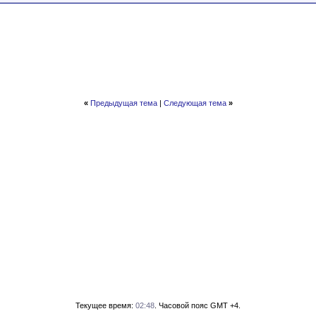
«
Предыдущая тема
|
Следующая тема
»
Текущее время:
02:48
. Часовой пояс GMT +4.