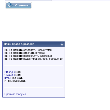
Ваши права в разделе
Вы
не можете
создавать новые темы
Вы
не можете
отвечать в темах
Вы
не можете
прикреплять вложения
Вы
не можете
редактировать свои сообщения
BB коды
Вкл.
Смайлы
Вкл.
[IMG]
код
Вкл.
HTML код
Выкл.
Правила форума