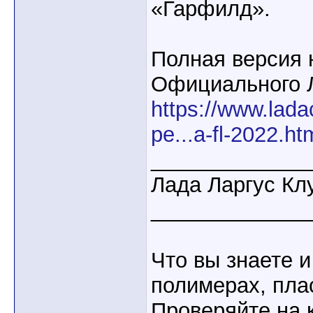
«Гарфилд».
Полная версия 
Официального 
https://www.lada
pe...a-fl-2022.ht
_____________
Лада Ларгус Кл
_____________
Что вы знаете и
полимерах, пла
Проверяйте на 