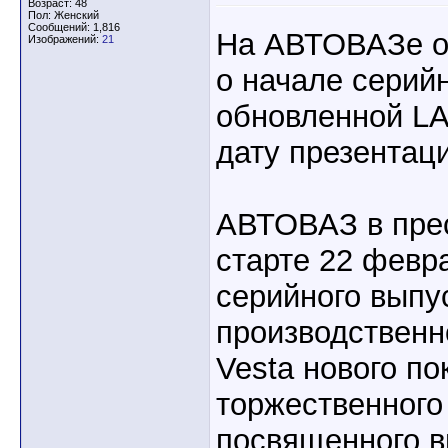
Возраст: 48
Пол: Женский
Сообщений: 1,816
На АВТОВАЗе о
Изображений:
21
о начале серий
обновленной LA
дату презентац
АВТОВАЗ в пре
старте 22 февр
серийного выпу
производствен
Vesta нового п
торжественного
посвященного в