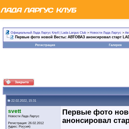
Официальный Лада Ларгус Клуб | Lada Largus Club
>
Новости Лада Ларгус
>
Ав
Первые фото новой Весты: АВТОВАЗ анонсировал старт LAD
Регистрация
Галерея
22.02.2022, 15:31
svett
Первые фото нов
Новости Лада Ларгус
анонсировал стар
Регистрация: 26.02.2012
Адрес: Россия)