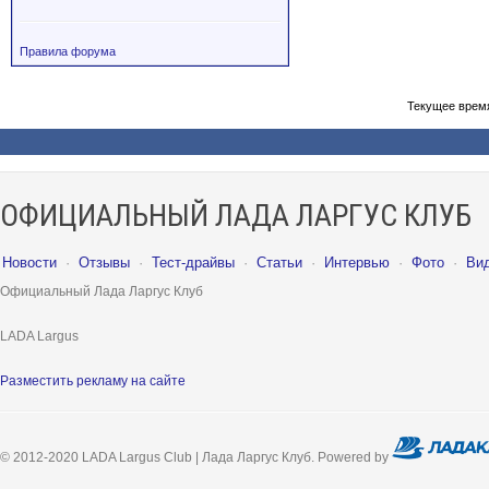
Правила форума
Текущее врем
ОФИЦИАЛЬНЫЙ ЛАДА ЛАРГУС КЛУБ
Новости
·
Отзывы
·
Тест-драйвы
·
Статьи
·
Интервью
·
Фото
·
Ви
Официальный Лада Ларгус Клуб
LADA Largus
Разместить рекламу на сайте
© 2012-2020 LADA Largus Club | Лада Ларгус Клуб. Powered by