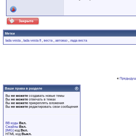
Метки
lada vesta
,
lada vesta fl
,
веста
,
автоваз
,
лада веста
«
Предыдущ
Ваши права в разделе
Вы
не можете
создавать новые темы
Вы
не можете
отвечать в темах
Вы
не можете
прикреплять вложения
Вы
не можете
редактировать свои сообщения
BB коды
Вкл.
Смайлы
Вкл.
[IMG]
код
Вкл.
HTML код
Выкл.