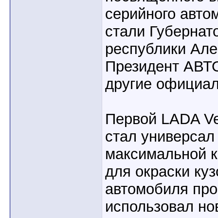
серийного авто
стали Губернат
республики Але
Президент АВТ
другие официал
Первой LADA Ve
стал универсал 
максимальной к
для окраски куз
автомобиля про
использовал но