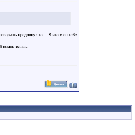
оворишь продавцу это.....В итоге он тебе
б поместилась.