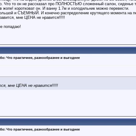
до. Что то он не рассказал про ПОЛНОСТЬЮ сложенный салон, сиденье т
, в жопе! коротковат он. И ванну 1.7м и холодильник можно перевести.
ольшой и СЪЕМНЫЙ. И конечно распределение крутящего момента на пе
равится, мне ЦЕНА не нравится!!!!!
не попадаю!
бо: Что практичнее, разнообразнее и выгоднее
ся, мне ЦЕНА не нравится!!!!!
бо: Что практичнее, разнообразнее и выгоднее