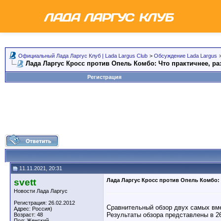
Официальный Лада Ларгус Клуб | Lada Largus Club
>
Обсуждение Lada Largus
Лада Ларгус Кросс против Опель Комбо: Что практичнее, р
Регистрация
11.11.2021, 20:31
svett
Лада Ларгус Кросс против Опель Комбо: 
Новости Лада Ларгус
Регистрация: 26.02.2012
Сравнительный обзор двух самых вме
Адрес: Россия)
Результаты обзора представлены в 2
Возраст: 48
Пол: Женский