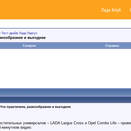
Лада Клуб
>
Тест-драйв Лада Ларгус
азнообразнее и выгоднее
Галерея
Справка
Что практичнее, разнообразнее и выгоднее
стительных универсалов – LADA Largus Cross и Opel Combo Life – пров
6-минутном видео.