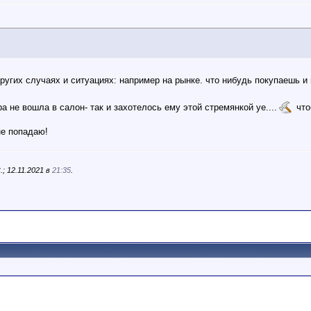
ругих случаях и ситуациях: например на рынке. что нибудь покупаешь и г
ра не вошла в салон- так и захотелось ему этой стремянкой уе....
что
не попадаю!
; 12.11.2021 в
21:35
.