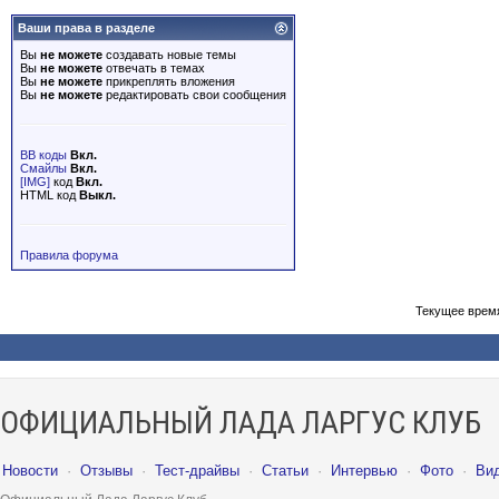
Ваши права в разделе
Вы
не можете
создавать новые темы
Вы
не можете
отвечать в темах
Вы
не можете
прикреплять вложения
Вы
не можете
редактировать свои сообщения
BB коды
Вкл.
Смайлы
Вкл.
[IMG]
код
Вкл.
HTML код
Выкл.
Правила форума
Текущее врем
ОФИЦИАЛЬНЫЙ ЛАДА ЛАРГУС КЛУБ
Новости
·
Отзывы
·
Тест-драйвы
·
Статьи
·
Интервью
·
Фото
·
Ви