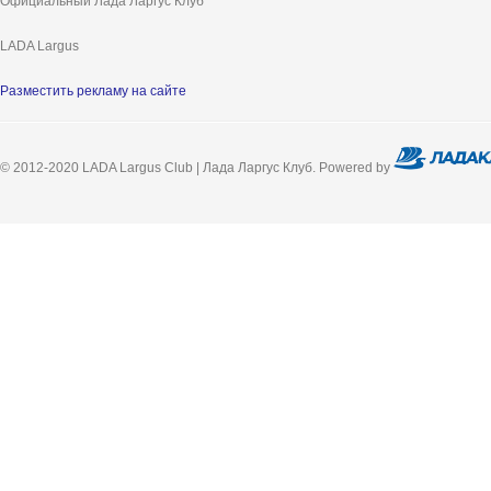
Официальный Лада Ларгус Клуб
LADA Largus
Разместить рекламу на сайте
© 2012-2020 LADA Largus Club | Лада Ларгус Клуб. Powered by