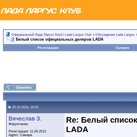
Официальный Лада Ларгус Клуб | Lada Largus Club
>
Обсуждение Lada Largus
Белый список официальных дилеров LADA
Регистрация
Галерея
29.10.2016, 19:52
Вячеслав З.
Re: Белый списо
Форумчанин
LADA
Регистрация: 11.06.2012
Адрес: Самара