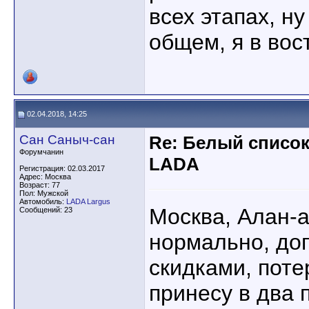
всех этапах, ну
общем, я в вос
02.04.2018, 14:25
Сан Саныч-сан
Re: Белый списо
Форумчанин
LADA
Регистрация: 02.03.2017
Адрес: Москва
Возраст: 77
Пол: Мужской
Автомобиль:
LADA Largus
Москва, Алан-а
Сообщений: 23
нормально, доп
скидками, поте
принесу в два 