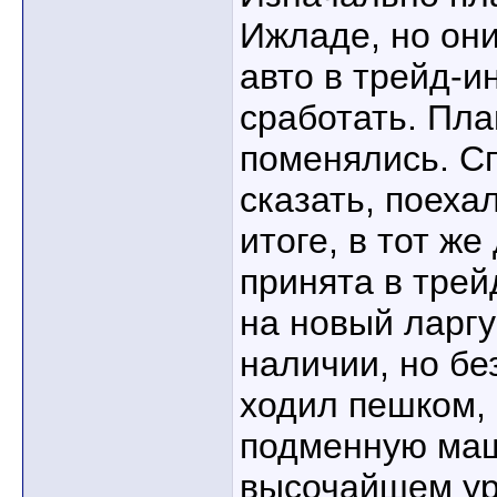
Ижладе, но они
авто в трейд-и
сработать. Пла
поменялись. С
сказать, поеха
итоге, в тот ж
принята в тре
на новый ларгу
наличии, но бе
ходил пешком,
подменную маш
высочайшем ур