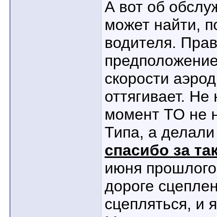
А вот об обслу
может найти, п
водителя. Прав
предположение,
скорости аэро
оттягивает. Не 
момент ТО не 
Типа, а делали
спасибо за та
июня прошлого 
дороге сцеплен
сцепляться, и я