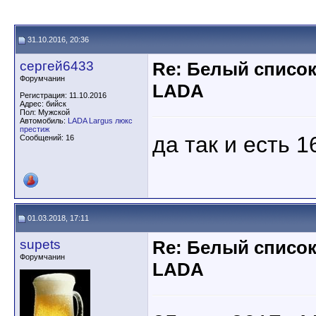
31.10.2016, 20:36
сергей6433
Re: Белый списо
Форумчанин
LADA
Регистрация: 11.10.2016
Адрес: бийск
Пол: Мужской
Автомобиль:
LADA Largus люкс
престиж
да так и есть 1
Сообщений: 16
01.03.2018, 17:11
supets
Re: Белый списо
Форумчанин
LADA