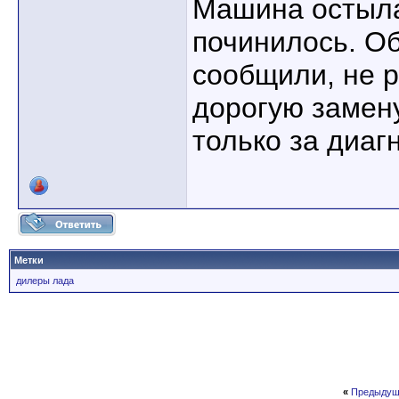
Машина остыла
починилось. Об
сообщили, не р
дорогую замену
только за диагн
Метки
дилеры лада
«
Предыдущ