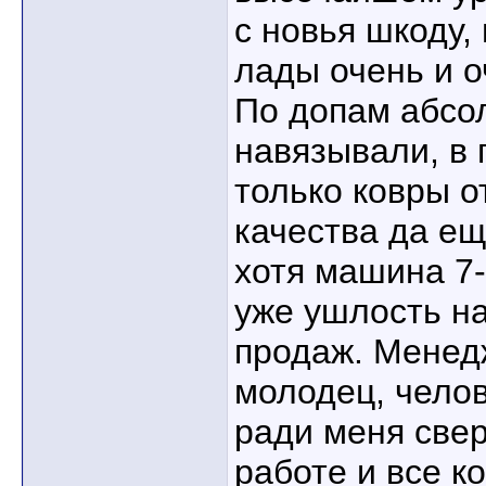
с новья шкоду,
лады очень и о
По допам абсо
навязывали, в 
только ковры о
качества да ещ
хотя машина 7-
уже ушлость н
продаж. Менед
молодец, чело
ради меня свер
работе и все к