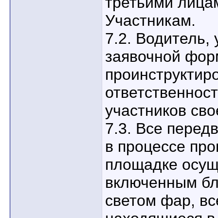
третьими лица
Участникам.
7.2. Водитель,
заявочной фор
проинструктиро
ответственност
участников сво
7.3. Все пере
в процессе про
площадке осущ
включенным бл
светом фар, вс