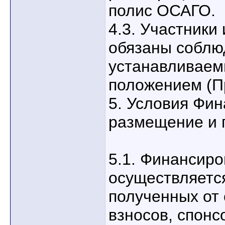
полис ОСАГО.
4.3. Участники
обязаны соблю
устанавливае
положением (П
5. Условия Фи
размещение и 
5.1. Финансир
осуществляется
полученных от
взносов, спонс