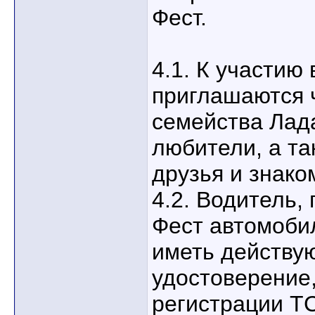
Фест.
4.1. К участию
приглашаются 
семейства Лад
любители, а та
друзья и знако
4.2. Водитель,
Фест автомоби
иметь действу
удостоверение,
регистрации Т