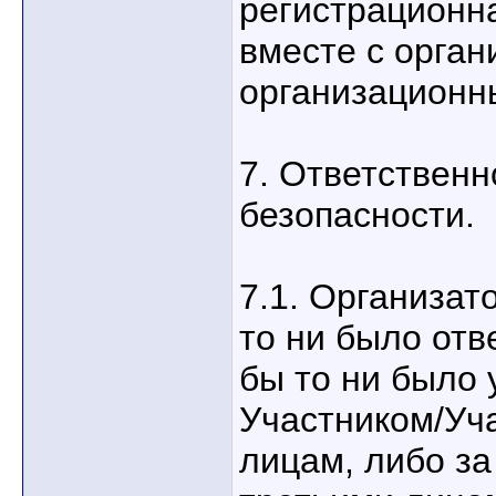
регистрационн
вместе с орга
организационн
7. Ответственн
безопасности.
7.1. Организат
то ни было отв
бы то ни было
Участником/Уч
лицам, либо з