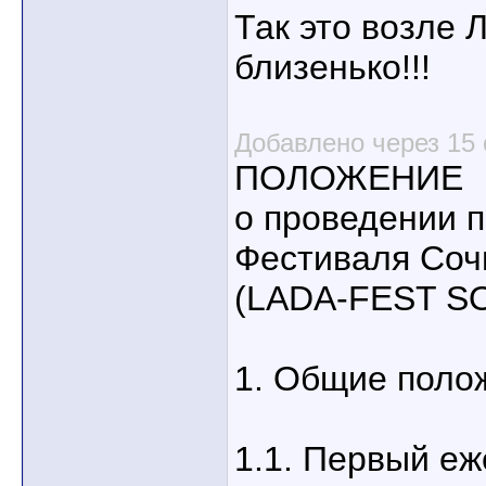
Так это возле Л
близенько!!!
Добавлено через 15 
ПОЛОЖЕНИЕ
о проведении п
Фестиваля Соч
(LADA-FEST S
1. Общие поло
1.1. Первый е