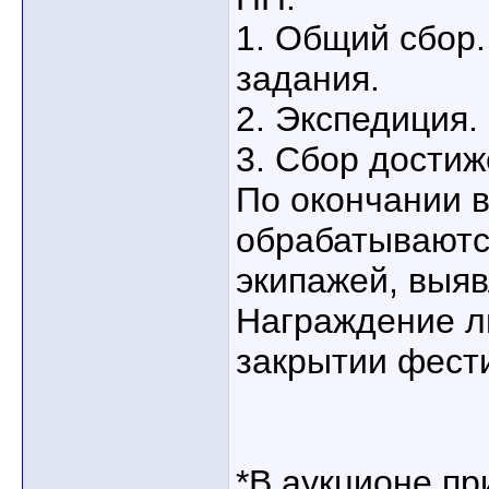
1. Общий сбор.
задания.
2. Экспедиция.
3. Сбор достиж
По окончании в
обрабатываютс
экипажей, выя
Награждение л
закрытии фест
*В аукционе п