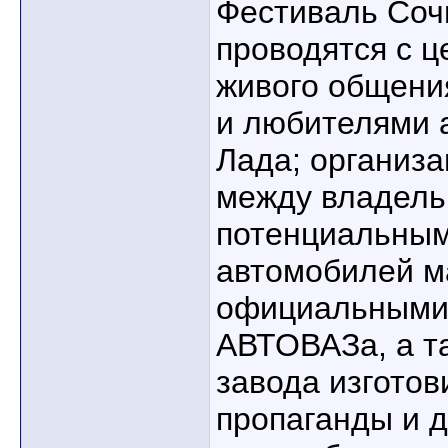
Фестиваль Сочи
проводятся с ц
живого общени
и любителями 
Лада; организ
между владель
потенциальны
автомобилей м
официальными
АВТОВАЗа, а т
завода изготов
пропаганды и 