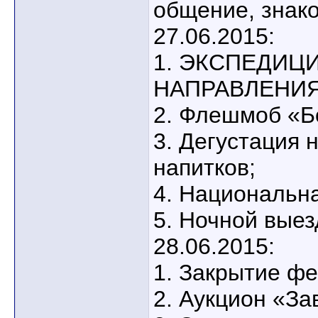
общение, знако
27.06.2015:
1. ЭКСПЕДИЦ
НАПРАВЛЕНИ
2. Флешмоб «
3. Дегустация 
напитков;
4. Национальн
5. Ночной выез
28.06.2015:
1. Закрытие фе
2. Аукцион «За