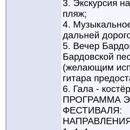
3. Экскурсия н
пляж;
4. Музыкально
дальней дорого
5. Вечер Бардо
Бардовской пес
(желающим исп
гитара предост
6. Гала - костёр
ПРОГРАММА 
ФЕСТИВАЛЯ:
НАПРАВЛЕНИЯ