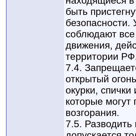
находящиеся в
быть пристегн
безопасности. 
соблюдают все
движения, дей
территории РФ
7.4. Запрещает
открытый огонь
окурки, спички
которые могут
возгорания.
7.5. Разводить
допускается то