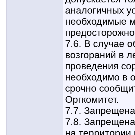
аналогичных ус
необходимые м
предосторожно
7.6. В случае 
возгораний в л
проведения со
необходимо в 
срочно сообщит
Оргкомитет.
7.7. Запрещена
7.8. Запрещен
на территории