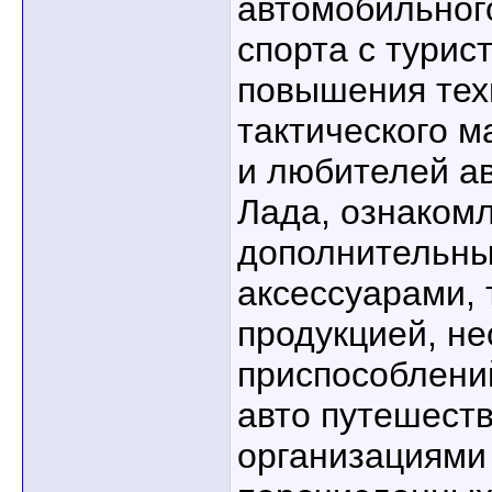
автомобильног
спорта с турис
повышения тех
тактического м
и любителей а
Лада, ознаком
дополнительны
аксессуарами, 
продукцией, н
приспособлени
авто путешеств
организациями