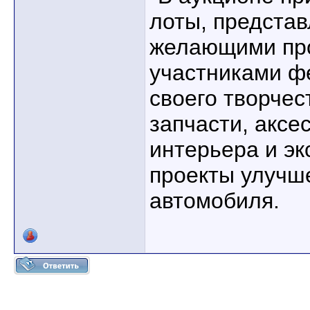
лоты, предста
желающими про
участниками ф
своего творчес
запчасти, аксе
интерьера и эк
проекты улучш
автомобиля.