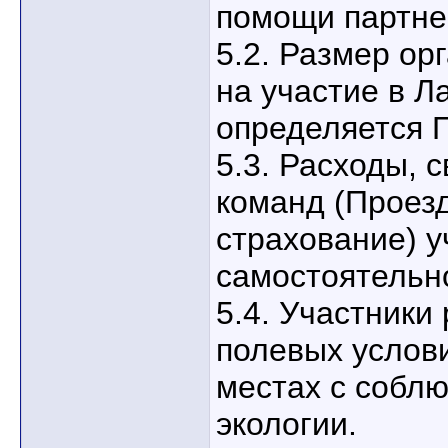
помощи партне
5.2. Размер ор
на участие в Л
определяется 
5.3. Расходы, 
команд (Проезд
страхование) у
самостоятельн
5.4. Участники
полевых услов
местах с собл
экологии.