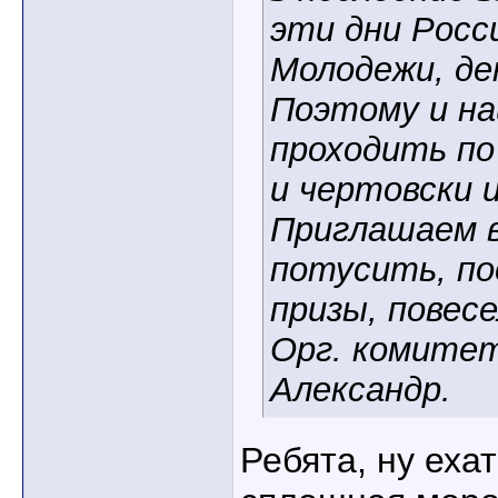
эти дни Росс
Молодежи, де
Поэтому и н
проходить по
и чертовски 
Приглашаем 
потусить, п
призы, повесе
Орг. комитет
Александр.
Ребята, ну ехат