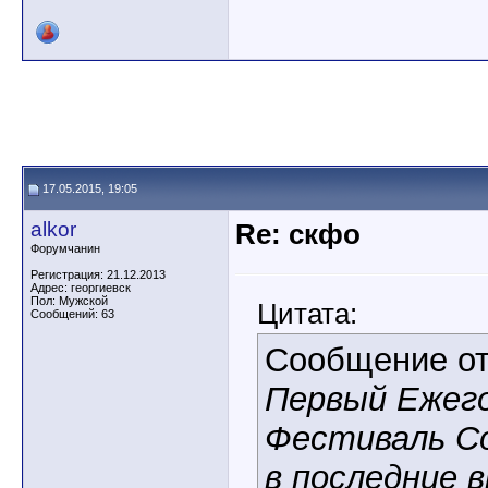
17.05.2015, 19:05
alkor
Re: скфо
Форумчанин
Регистрация: 21.12.2013
Адрес: георгиевск
Пол: Мужской
Цитата:
Сообщений: 63
Сообщение о
Первый Ежег
Фестиваль С
в последние 