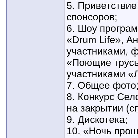
5. Приветствие
спонсоров;
6. Шоу програ
«Drum Life», А
участниками, 
«Поющие трусы
участниками «
7. Общее фото
8. Конкурс Сел
на закрытии (с
9. Дискотека;
10. «Ночь прош