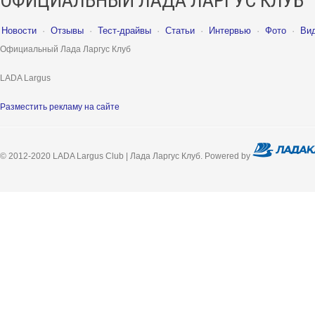
ОФИЦИАЛЬНЫЙ ЛАДА ЛАРГУС КЛУБ
Новости
·
Отзывы
·
Тест-драйвы
·
Статьи
·
Интервью
·
Фото
·
Ви
Официальный Лада Ларгус Клуб
LADA Largus
Разместить рекламу на сайте
© 2012-2020 LADA Largus Club | Лада Ларгус Клуб. Powered by