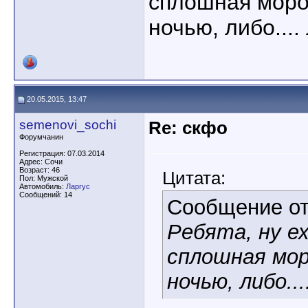
сплошная моро
ночью, либо...
20.05.2015, 13:47
semenovi_sochi
Re: скфо
Форумчанин
Регистрация: 07.03.2014
Адрес: Сочи
Возраст: 46
Цитата:
Пол: Мужской
Автомобиль:
Ларгус
Сообщений: 14
Сообщение о
Ребята, ну е
сплошная мор
ночью, либо..