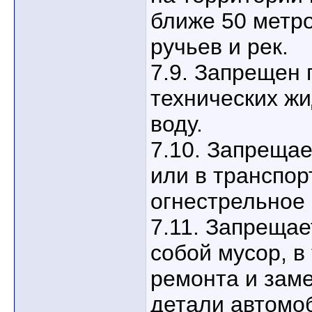
ближе 50 метро
ручьев и рек.
7.9. Запрещен
технических жи
воду.
7.10. Запрещае
или в транспор
огнестрельное
7.11. Запрещае
собой мусор, в
ремонта и зам
детали автомо