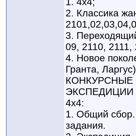
1. 4х4;
2. Классика жа
2101,02,03,04,0
3. Переходящи
09, 2110, 2111,
4. Новое покол
Гранта, Ларгус)
КОНКУРСНЫЕ
ЭКСПЕДИЦИИ 
4х4:
1. Общий сбор.
задания.