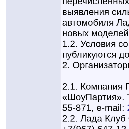
перечисленных
выявления сил
автомобиля Ла
новых моделей
1.2. Условия с
публикуются до
2. Организатор
2.1. Компания
«ШоуПартия». 
55-871, e-mail:
2.2. Лада Клуб