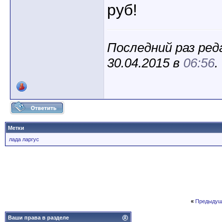
руб!
Последний раз ред
30.04.2015 в
06:56
.
Метки
лада ларгус
«
Предыдущ
Ваши права в разделе