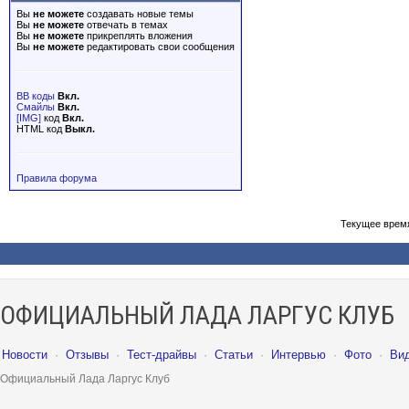
Вы
не можете
создавать новые темы
Вы
не можете
отвечать в темах
Вы
не можете
прикреплять вложения
Вы
не можете
редактировать свои сообщения
BB коды
Вкл.
Смайлы
Вкл.
[IMG]
код
Вкл.
HTML код
Выкл.
Правила форума
Текущее врем
ОФИЦИАЛЬНЫЙ ЛАДА ЛАРГУС КЛУБ
Новости
·
Отзывы
·
Тест-драйвы
·
Статьи
·
Интервью
·
Фото
·
Ви
Официальный Лада Ларгус Клуб