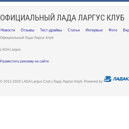
ОФИЦИАЛЬНЫЙ ЛАДА ЛАРГУС КЛУБ
Новости
·
Отзывы
·
Тест-драйвы
·
Статьи
·
Интервью
·
Фото
·
Ви
Официальный Лада Ларгус Клуб
LADA Largus
Разместить рекламу на сайте
© 2012-2020 LADA Largus Club | Лада Ларгус Клуб. Powered by