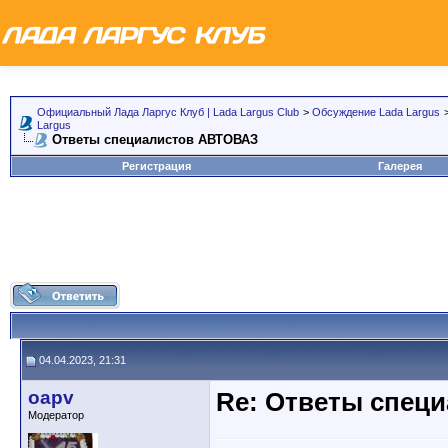
Официальный Лада Ларгус Клуб | Lada Largus Club
>
Обсуждение Lada Largus
Largus
Ответы специалистов АВТОВАЗ
Регистрация
Галерея
04.04.2023, 21:31
oapv
Re: Ответы спец
Модератор