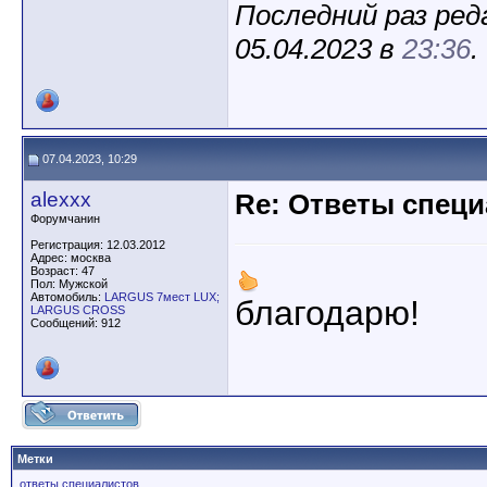
Последний раз ред
05.04.2023 в
23:36
.
07.04.2023, 10:29
alexxx
Re: Ответы спец
Форумчанин
Регистрация: 12.03.2012
Адрес: москва
Возраст: 47
Пол: Мужской
Автомобиль:
LARGUS 7мест LUX;
благодарю!
LARGUS CROSS
Сообщений: 912
Метки
ответы специалистов