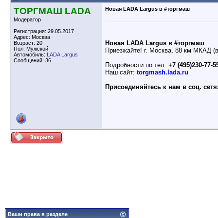
ТОРГМАШ LADA
Новая LADA Largus в #торгмаш
Модератор
Регистрация: 29.05.2017
Адрес: Москва
Новая LADA Largus в #торгмаш
Возраст: 20
Пол: Мужской
Приезжайте! г. Москва, 88 км МКАД (
Автомобиль:
LADA Largus
Сообщений: 36
Подробности по тел.
+7 (495)230-77-5
Наш сайт:
torgmash.lada.ru
Присоединяйтесь к нам в соц. сетя
Ваши права в разделе