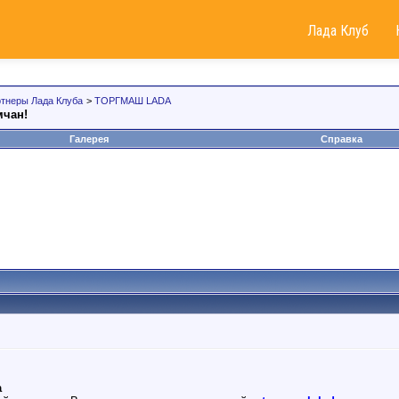
Лада Клуб
тнеры Лада Клуба
>
ТОРГМАШ LADA
чан!
Галерея
Справка
а