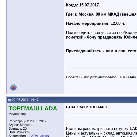
Когда: 15.07.2017.
Где: г. Москва, 88 км МКАД (внешня
Начало мероприятия: 12:00 ч.
Подтвердить свое участие необходим
пометкой «
Хочу праздновать Юбил
Присоединяйтесь к нам в соц. сетя
Последний раз редактировалось ТОРГМАШ L
22.06.2017, 14:47
ТОРГМАШ LADA
LADA XRAY в ТОРГМАШ
Модератор
Регистрация: 29.05.2017
Адрес: Москва
Если вы рассматриваете покупку
LA
Возраст: 20
Пол: Мужской
Цены и актуальный склад автомобил
Автомобиль:
LADA Largus