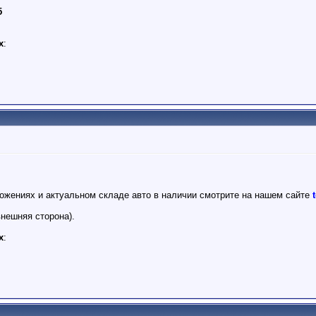
5
х
:
ожениях и актуальном складе авто в наличии смотрите на нашем сайте
внешняя сторона).
х
: