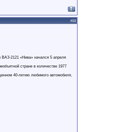
#
13
 ВАЗ-2121 «Нива» начался 5 апреля
необъятной стране в количестве 1977
ященном 40-летию любимого автомобиля,