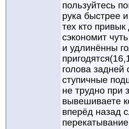
пользуйтесь п
рука быстрее и
тех кто привык
сэкономит чуть
и удлинённы го
пригодятся(16,1
голова задней
ступичные под
не трудно при 
вывешиваете к
вперёд назад 
перекатывание