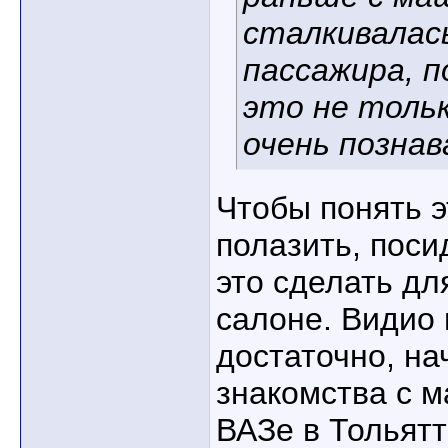
сталкивалась
пассажира, п
это не тольк
очень позна
Чтобы понять э
полазить, поси
это сделать дл
салоне. Видио 
достаточно, на
знакомства с 
ВАЗе в Тольят