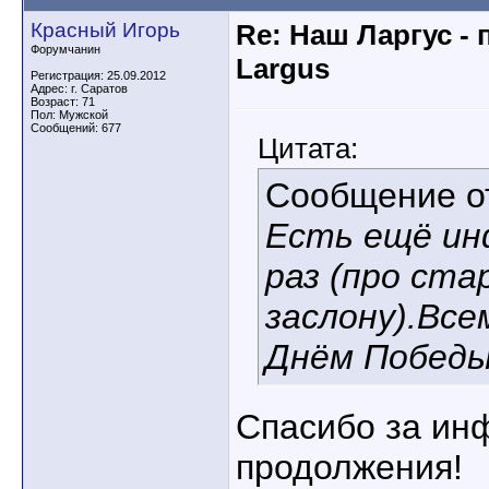
Красный Игорь
Re: Наш Ларгус -
Форумчанин
Largus
Регистрация: 25.09.2012
Адрес: г. Саратов
Возраст: 71
Пол: Мужской
Сообщений: 677
Цитата:
Сообщение 
Есть ещё инф
раз (про ста
заслону).Всем
Днём Победы
Спасибо за ин
продолжения!