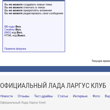
Вы
не можете
создавать новые темы
Вы
не можете
отвечать в темах
Вы
не можете
прикреплять вложения
Вы
не можете
редактировать свои сообщения
BB коды
Вкл.
Смайлы
Вкл.
[IMG]
код
Вкл.
HTML код
Выкл.
Правила форума
Текущее врем
ОФИЦИАЛЬНЫЙ ЛАДА ЛАРГУС КЛУБ
Новости
·
Отзывы
·
Тест-драйвы
·
Статьи
·
Интервью
·
Фото
·
Ви
Официальный Лада Ларгус Клуб