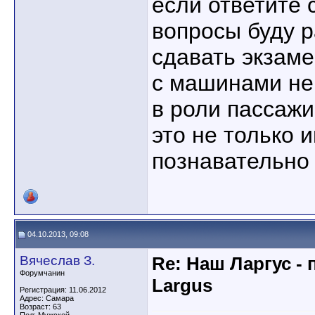
если ответите 
вопросы буду р
сдавать экзам
с машинами не 
в роли пассажи
это не только 
познавательно
04.10.2013, 09:08
Вячеслав З.
Re: Наш Ларгус -
Форумчанин
Largus
Регистрация: 11.06.2012
Адрес: Самара
Возраст: 63