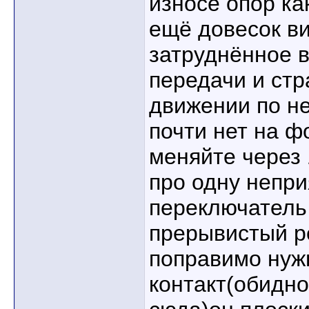
износе опор ка
ещё довесок ви
затруднённое 
передачи и стр
движении по н
почти нет на ф
меняйте через
про одну непри
переключатель
прерывистый ре
поправимо нуж
контакт(обидно