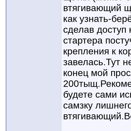
втягивающий щё
как узнать-бер
сделав доступ 
стартера посту
крепления к ко
завелась.Тут н
конец мой про
200тыщ.Рекоме
будете сами и
самзку лишнего
втягивающий.В