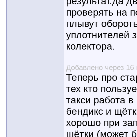
результат.да д
проверять на п
плывут оборот
уплотнителей з
колектора.
Добавлено через 16
Теперь про ста
тех кто пользу
такси работа в
бендикс и щётк
хорошо при зап
щётки (может 