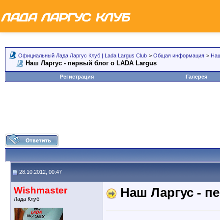
Официальный Лада Ларгус Клуб | Lada Largus Club
>
Общая информация
>
Наш
Наш Ларгус - первый блог о LADA Largus
Регистрация
Галерея
28.10.2012, 00:47
Wishmaster
Наш Ларгус - п
Лада Клуб