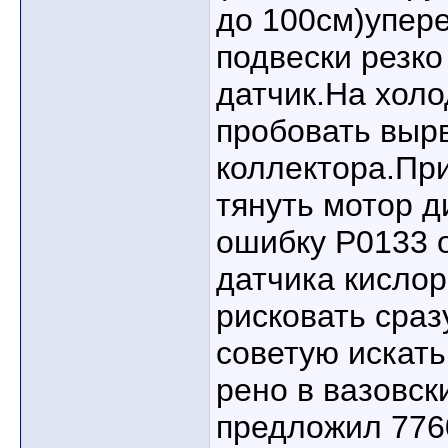
до 100см)упер
подвески резко
датчик.На хол
пробовать выр
коллектора.Пр
тянуть мотор 
ошибку Р0133 
датчика кислор
рисковать сраз
советую искать
рено в вазовск
предложил 776