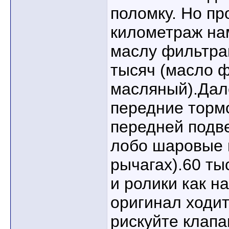
поломку. Но пр
километраж на
маслу фильтра
тысяч (масло 
масляный).Дале
передние торм
передней подве
лобо шаровые 
рычагах).60 т
и ролики как на
оригинал ходит
рискуйте клап