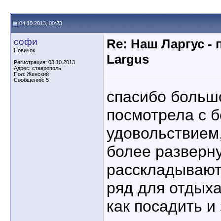
04.10.2013, 00:23
софи
Re: Наш Ларгус -
Новичок
Largus
Регистрация: 03.10.2013
Адрес: ставрополь
Пол: Женский
Сообщений: 5
спасибо большо
посмотрела с 
удовольствием,
более разверн
расскладывают
ряд для отдыха
как посадить и 