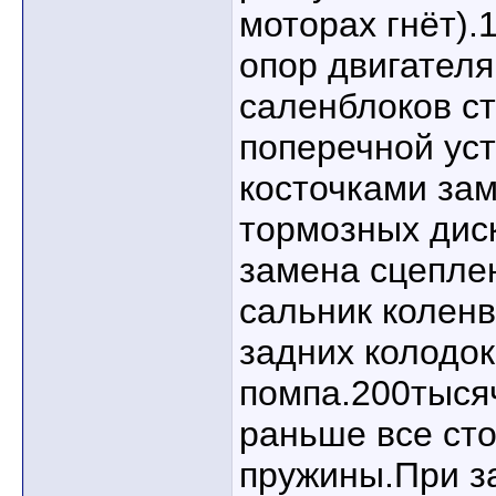
моторах гнёт).
опор двигателя
саленблоков с
поперечной уст
косточками за
тормозных дис
замена сцеплен
сальник колен
задних колодок
помпа.200тыся
раньше все сто
пружины.При з