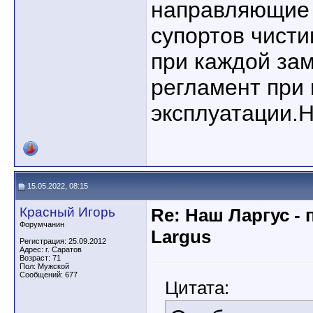
направляющие 
супортов чисти
при каждой зам
регламент при
эксплуатации.Н
15.05.2022, 08:15
Красный Игорь
Re: Наш Ларгус -
Форумчанин
Largus
Регистрация: 25.09.2012
Адрес: г. Саратов
Возраст: 71
Пол: Мужской
Сообщений: 677
Цитата: