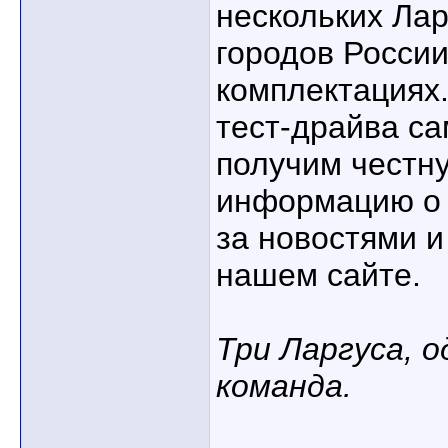
нескольких Лар
городов России
комплектациях.
тест-драйва с
получим честн
информацию о 
за новостями и
нашем сайте.
Три Ларгуса, о
команда.