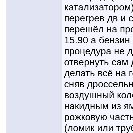
катализатором)
перегрев дв и 
перешёл на про
15.90 а бензин
процедура не д
отвернуть сам 
делать всё на 
сняв дроссельн
воздушный кол
накидным из ям
рожковую часть
(ломик или тру