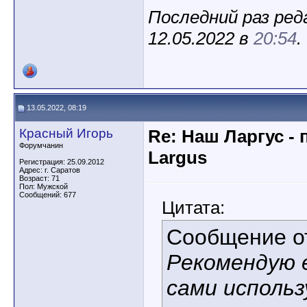
Последний раз реда
12.05.2022 в
20:54
.
13.05.2022, 08:19
Красный Игорь
Re: Наш Ларгус -
Форумчанин
Largus
Регистрация: 25.09.2012
Адрес: г. Саратов
Возраст: 71
Пол: Мужской
Сообщений: 677
Цитата:
Сообщение 
Рекомендую 
сами исполь