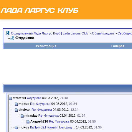
Официальный Лада Ларгус Клуб | Lada Largus Club
>
Общий раздел
>
Свободно
Флудилка
Регистрация
Галерея
street 64
Флудилка
03.03.2012,
21:40
mokus
Re: Флудилка
04.03.2012,
01:34
sheivan
Re: Флудилка
04.03.2012,
12:14
miraslav
Re: Флудилка
03.04.2012,
01:24
Андрей710
Re: Флудилка
03.04.2012,
01:50
mokus
КаПри-52.Нижний Новгород....
14.03.2012,
01:36