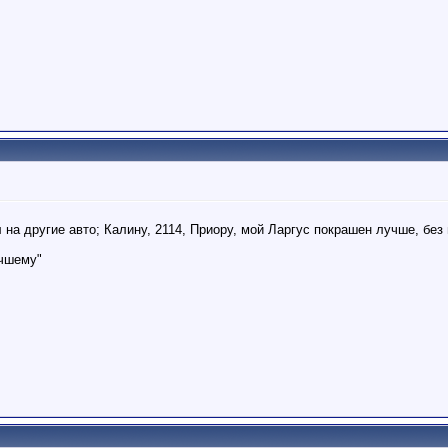
 на другие авто; Калину, 2114, Приору, мой Ларгус покрашен лучше, без
учшему"