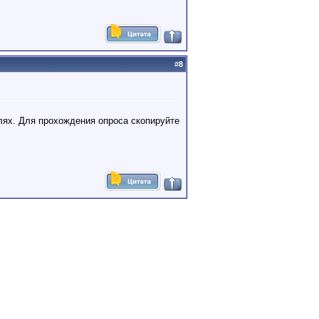
#
8
илях. Для прохождения опроса скопируйте