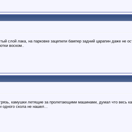
тый слой лака, на парковке зацепили бампер задний царапин даже не ос
отки воском..
, грязь, камушки летящие за пролетающими машинами, думал что весь к
и одного скола не нашел...