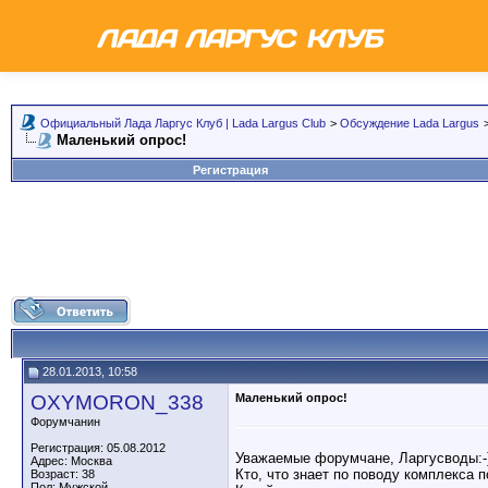
Официальный Лада Ларгус Клуб | Lada Largus Club
>
Обсуждение Lada Largus
Маленький опрос!
Регистрация
28.01.2013, 10:58
OXYMORON_338
Маленький опрос!
Форумчанин
Регистрация: 05.08.2012
Уважаемые форумчане, Ларгусводы:-
Адрес: Москва
Кто, что знает по поводу комплекса 
Возраст: 38
Пол: Мужской