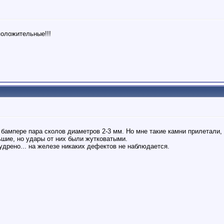
положительные!!!
 бампере пара сколов диаметров 2-3 мм. Но мне такие камни прилетали, ч
ьшие, но удары от них были жутковатыми.
мудрено... на железе никаких дефектов не наблюдается.