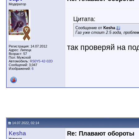
Модератор
Цитата:
Сообщение от
Kesha
Газ уже стоит 2.5 года, проблем
так проверяй на по
Регистрация: 14.07.2012
Адрес: Липецк
Возраст: 57
Пол: Мужской
Автомобиль:
RS0Y5-42-02D
Сообщений: 3,047
Изображений:
6
14.07.2022, 02:14
Kesha
Re: Плавают обороты
Новичок