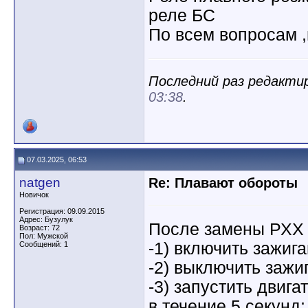
реле БС
По всем вопросам ,
Последний раз редактир
03:38
.
07.03.2025, 06:53
natgen
Re: Плавают обороты
Новичок
Регистрация: 09.09.2015
Адрес: Бузулук
После замены РХХ 
Возраст: 72
Пол: Мужской
-1) включить зажига
Сообщений: 1
-2) выключить зажи
-3) запустить двиг
в течение 5 секунд;