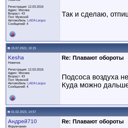
Регистрация: 12.03.2016
Адрес: Москва
Так и сделаю, отпи
Возраст: 43
Пол: Мужской
Автомобиль:
LADA Largus
Сообщений: 4
15.07.2022, 10:15
Kesha
Re: Плавают обороты
Новичок
Регистрация: 12.03.2016
Адрес: Москва
Подсоса воздуха не
Возраст: 43
Пол: Мужской
Куда можно дальше
Автомобиль:
LADA Largus
Сообщений: 4
01.02.2023, 14:57
Андрей710
Re: Плавают обороты
Форумчанин