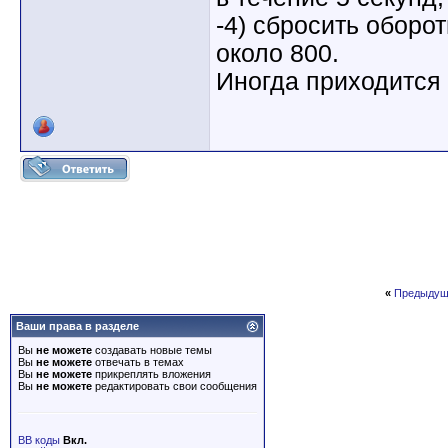
-4) сбросить оборо
около 800.
Иногда приходится 
«
Предыдущ
Ваши права в разделе
Вы
не можете
создавать новые темы
Вы
не можете
отвечать в темах
Вы
не можете
прикреплять вложения
Вы
не можете
редактировать свои сообщения
BB коды
Вкл.