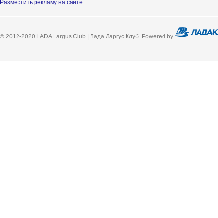
Разместить рекламу на сайте
© 2012-2020 LADA Largus Club | Лада Ларгус Клуб. Powered by