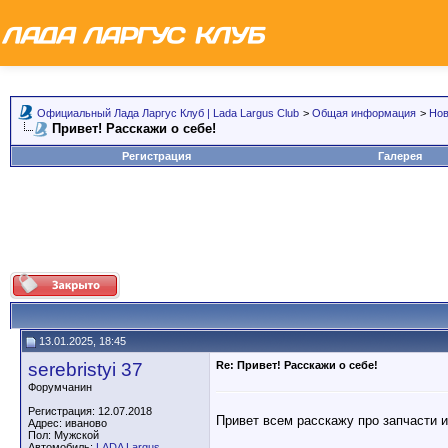
Официальный Лада Ларгус Клуб | Lada Largus Club
>
Общая информация
>
Но
Привет! Расскажи о себе!
Регистрация
Галерея
13.01.2025, 18:45
serebristyi 37
Re: Привет! Расскажи о себе!
Форумчанин
Регистрация: 12.07.2018
Привет всем расскажу про запчасти и
Адрес: иваново
Пол: Мужской
Автомобиль:
LADA Largus