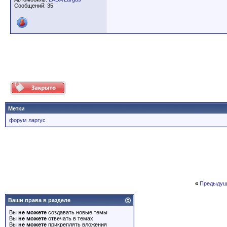
Сообщений: 35
Метки
форум ларгус
«
Предыдущ
Ваши права в разделе
Вы
не можете
создавать новые темы
Вы
не можете
отвечать в темах
Вы
не можете
прикреплять вложения