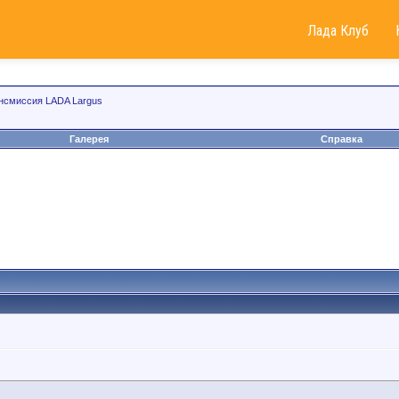
Лада Клуб
нсмиссия LADA Largus
Галерея
Справка