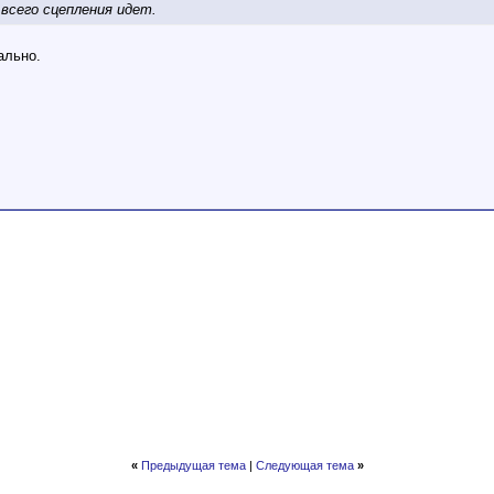
 всего сцепления идет.
ально.
«
Предыдущая тема
|
Следующая тема
»