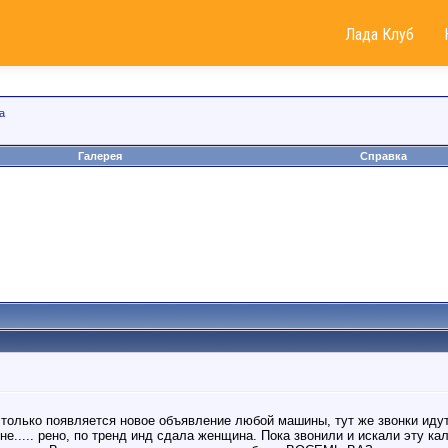
Лада Клуб
а
Галерея
Справка
к только появляется новое объявление любой машины, тут же звонки иду
не..... рено, по тренд инд сдала женщина. Пока звонили и искали эту ка