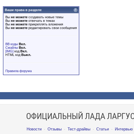
Ваши права в разделе
Вы
не можете
создавать новые темы
Вы
не можете
отвечать в темах
Вы
не можете
прикреплять вложения
Вы
не можете
редактировать свои сообщения
BB коды
Вкл.
Смайлы
Вкл.
[IMG]
код
Вкл.
HTML код
Выкл.
Правила форума
ОФИЦИАЛЬНЫЙ ЛАДА ЛАРГУС
Новости
·
Отзывы
·
Тест-драйвы
·
Статьи
·
Интервью