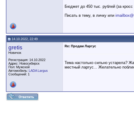
Бюджет до 450 тыс. рублей (за кросс 
Писать в тему, в личку или
imailbox@
14.10.2022, 22:49
gretis
Re: Продам Ларгус
Новичок
Регистрация: 14.10.2022
Тема настолько сильно устарела? Жал
Адрес: Новосибирск
местный ларгус... Желательно побли
Пол: Мужской
Автомобиль:
LADA Largus
Сообщений: 1