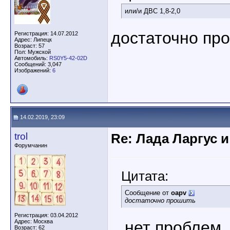
или/и ДВС 1,8-2,0
достаточно пр
Регистрация: 14.07.2012
Адрес: Липецк
Возраст: 57
Пол: Мужской
Автомобиль:
RS0Y5-42-02D
Сообщений: 3,047
Изображений:
6
14.02.2019, 23:09
trol
Re: Лада Ларгус 
Форумчанин
Цитата:
Сообщение от
oapv
достаточно прошить
Регистрация: 03.04.2012
Адрес: Москва
...нет проблем
Возраст: 62