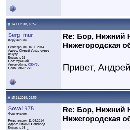
14.11.2018, 18:57
Serg_mur
Re: Бор, Нижний 
Форумчанин
Нижегородская об
Регистрация: 16.03.2014
Адрес: Южный Урал, южнее
некуда
Возраст: 62
Пол: Мужской
Привет, Андре
Автомобиль:
KS0Y5L
Сообщений: 276
15.11.2018, 02:55
Sova1975
Re: Бор, Нижний 
Форумчанин
Нижегородская об
Регистрация: 11.04.2014
Адрес: Нижний Новгород
Возраст: 51