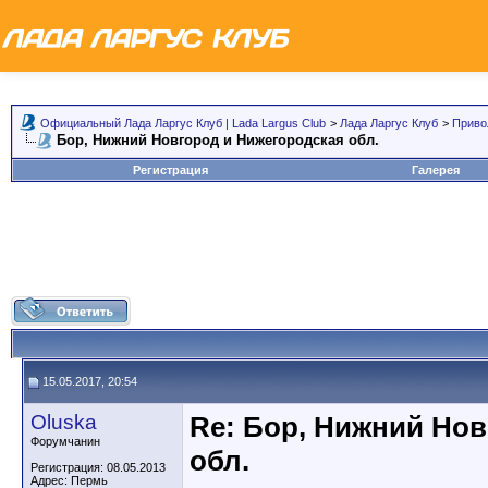
Официальный Лада Ларгус Клуб | Lada Largus Club
>
Лада Ларгус Клуб
>
Приво
Бор, Нижний Новгород и Нижегородская обл.
Регистрация
Галерея
15.05.2017, 20:54
Oluska
Re: Бор, Нижний Но
Форумчанин
обл.
Регистрация: 08.05.2013
Адрес: Пермь