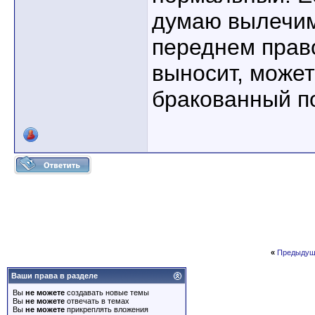
думаю вылечим
переднем прав
выносит, може
бракованный п
«
Предыдущ
Ваши права в разделе
Вы
не можете
создавать новые темы
Вы
не можете
отвечать в темах
Вы
не можете
прикреплять вложения