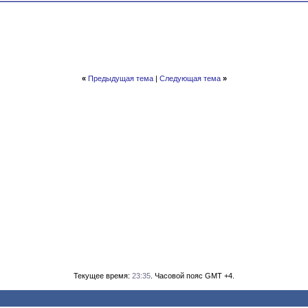
«
Предыдущая тема
|
Следующая тема
»
Текущее время:
23:35
. Часовой пояс GMT +4.