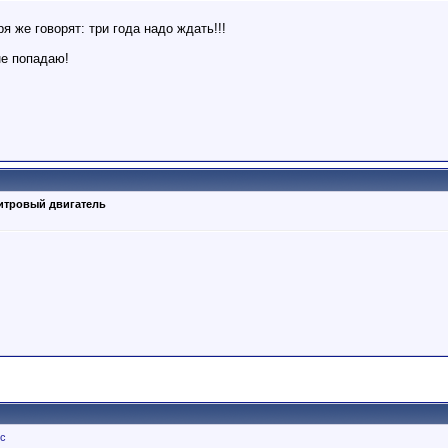
я же говорят: три года надо ждать!!!
не попадаю!
литровый двигатель
ус