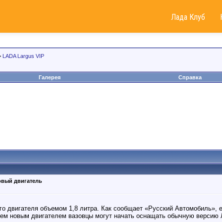
Лада Клуб
>
LADA Largus VIP
Галерея
Справка
овый двигатель
о двигателя объемом 1,8 литра. Как сообщает «Русский Автомобиль», 
ем новым двигателем вазовцы могут начать оснащать обычную версию Л