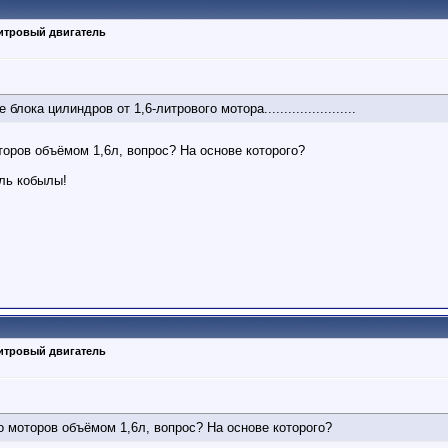
литровый двигатель
ве блока цилиндров от 1,6-литрового мотора.......................
оров объёмом 1,6л, вопрос? На основе которого?
ель кобылы!
литровый двигатель
 моторов объёмом 1,6л, вопрос? На основе которого?