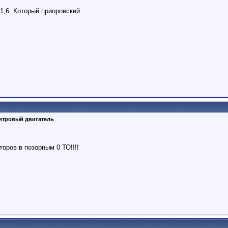
1,6. Который приоровский.
литровый двигатель
оров в позорным 0 ТО!!!!