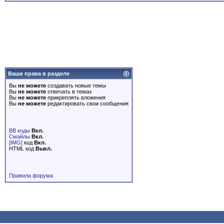
Ваши права в разделе
Вы
не можете
создавать новые темы
Вы
не можете
отвечать в темах
Вы
не можете
прикреплять вложения
Вы
не можете
редактировать свои сообщения
BB коды
Вкл.
Смайлы
Вкл.
[IMG]
код
Вкл.
HTML код
Выкл.
Правила форума