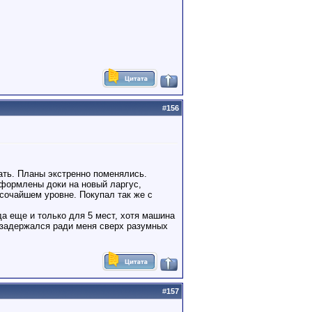
#
156
тать. Планы экстренно поменялись.
 оформлены доки на новый ларгус,
сочайшем уровне. Покупал так же с
да еще и только для 5 мест, хотя машина
 задержался ради меня сверх разумных
#
157