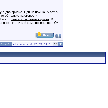
у в два приема. Цен не помню. А вот об
то её только на скорости
 Но вот
спасибо за такой случай
. В
шина остыла, и всё само починилось. Об
 16 из 16
«
Первая
<
6
12
13
14
15
16