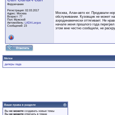
Форумчанин
Регистрация: 02.03.2017
Москва, Алан-авто юг. Продавали нор
Адрес: Москва
обслуживании. Кузовщик не может най
Возраст: 77
Пол: Мужской
аэродинамически оттягивает. Не нрав
Автомобиль:
LADA Largus
начале июня прошлого года перегрел 
Сообщений: 23
этом мне честно сообщили, не раскру
Метки
дилеры лада
Ваши права в разделе
Вы
не можете
создавать новые темы
Вы
не можете
отвечать в темах