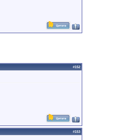
#
152
#
153