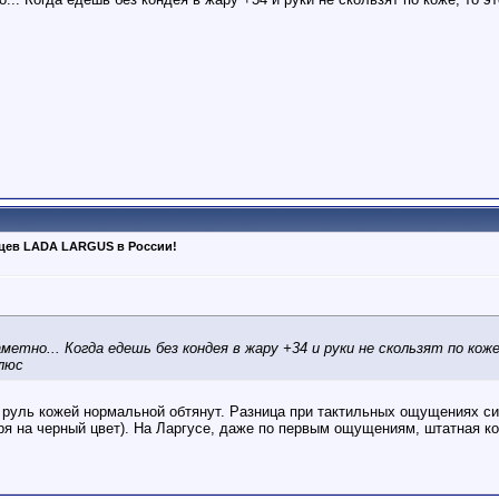
ьцев LADA LARGUS в России!
метно... Когда едешь без кондея в жару +34 и руки не скользят по ко
люс
 руль кожей нормальной обтянут. Разница при тактильных ощущениях си
ря на черный цвет). На Ларгусе, даже по первым ощущениям, штатная к