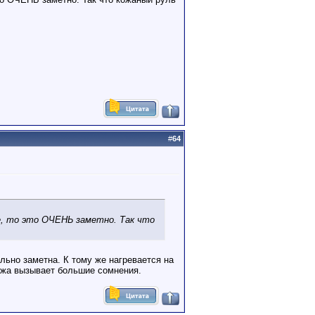
#
64
же, то это ОЧЕНЬ заметно. Так что
льно заметна. К тому же нагревается на
ожа вызывает большие сомнения.