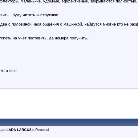
флекторы, маленькие, удобные, эффективные, закрываются полностью,
тавить…буду читать инструкцию…
 два с половиной часа общения с машинкой, найдутся многие кто не разд
успеть на учет поставить, да номера получить…
2012 в
06:19
.
ьцев LADA LARGUS в России!