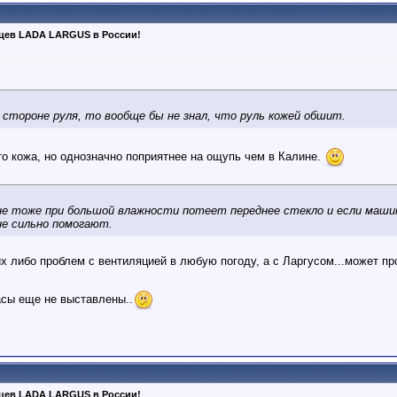
ьцев LADA LARGUS в России!
й стороне руля, то вообще бы не знал, что руль кожей обшит.
то кожа, но однозначно поприятнее на ощупь чем в Калине.
ине тоже при большой влажности потеет переднее стекло и если маш
е сильно помогают.
х либо проблем с вентиляцией в любую погоду, а с Ларгусом...может про
асы еще не выставлены..
ьцев LADA LARGUS в России!