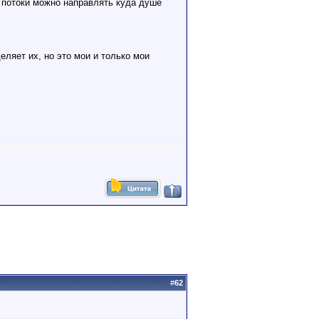
 потоки можно направлять куда душе
еляет их, но это мои и только мои
#
62