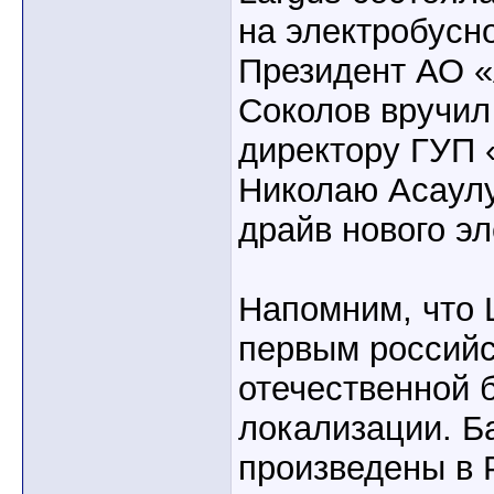
на электробусн
Президент АО 
Соколов вручил
директору ГУП 
Николаю Асаулу
драйв нового э
Напомним, что 
первым российс
отечественной 
локализации. Б
произведены в 