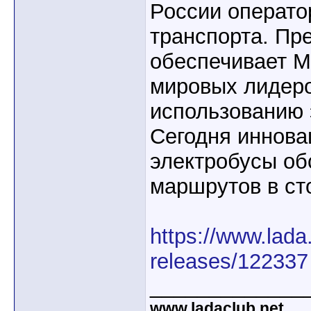
России операто
транспорта. Пр
обеспечивает М
мировых лидеро
использованию 
Сегодня иннова
электробусы о
маршрутов в ст
https://www.lada
releases/122337
_____________
www.ladaclub.net