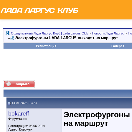
Официальный Лада Ларгус Клуб | Lada Largus Club
>
Новости Лада Ларгус
>
Но
Электрофургоны LADA LARGUS выходят на маршрут
Регистрация
Галерея
14.01.2026, 13:34
bokareff
Электрофургоны
Форумчанин
на маршрут
Регистрация: 06.06.2014
Адрес: Воронеж