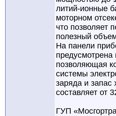
литий-ионные б
моторном отсеке
что позволяет 
полезный объем
На панели приб
предусмотрена
позволяющая ко
системы электр
заряда и запас 
составляет от 3
ГУП «Мосгортр