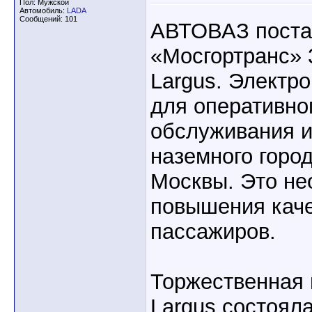
Пол: Мужской
Автомобиль:
LADA
Сообщений: 101
АВТОВАЗ поста
«Мосгортранс» 
Largus. Электр
для оперативно
обслуживания 
наземного город
Москвы. Это не
повышения каче
пассажиров.
Торжественная 
Largus состояла