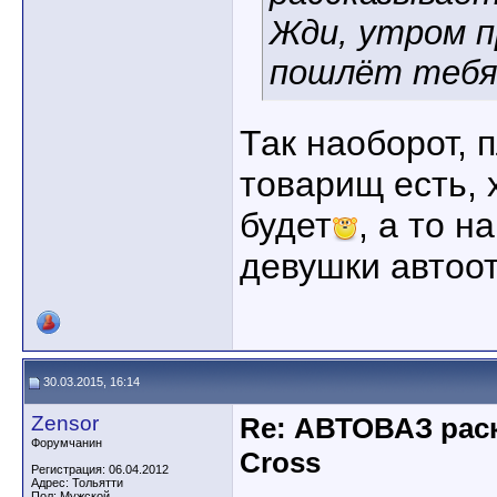
Жди, утром п
пошлёт тебя.
Так наоборот, 
товарищ есть,
будет
, а то н
девушки автоот
30.03.2015, 16:14
Zensor
Re: АВТОВАЗ рас
Форумчанин
Cross
Регистрация: 06.04.2012
Адрес: Тольятти
Пол: Мужской