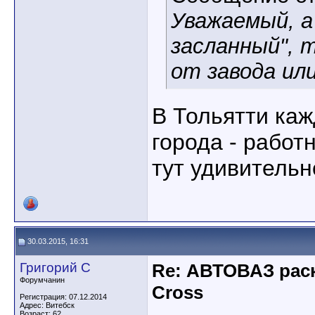
Уважаемый, а 
засланный", 
от завода и
В Тольятти каж
города - работ
тут удивитель
30.03.2015, 16:31
Григорий С
Re: АВТОВАЗ рас
Форумчанин
Cross
Регистрация: 07.12.2014
Адрес: Витебск
Возраст: 62