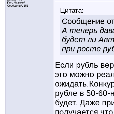
Пол: Мужской
Сообщений: 151
Цитата:
Сообщение о
А теперь да
будет ли Авт
при росте руб
Если рубль вер
это можно реа
ожидать.Конкур
рубле в 50-60-
будет. Даже пр
получается чт