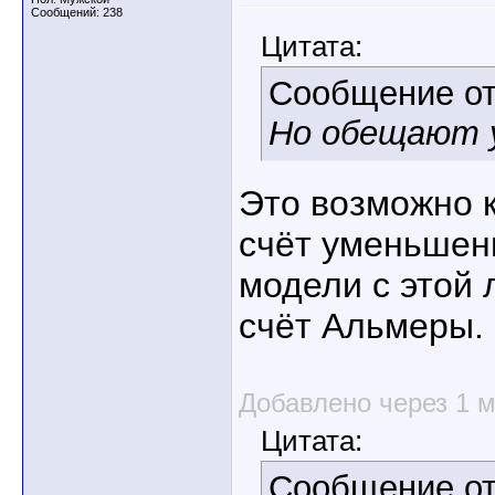
Сообщений: 238
Цитата:
Сообщение о
Но обещают у
Это возможно к
счёт уменьшен
модели с этой 
счёт Альмеры.
Добавлено через 1 
Цитата:
Сообщение о