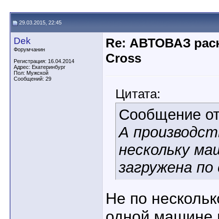
29.03.2015, 22:45
Dek
Re: АВТОВАЗ рас
Форумчанин
Cross
Регистрация: 16.04.2014
Адрес: Екатеринбург
Пол: Мужской
Сообщений: 29
Цитата:
Сообщение о
А производст
нескольку ма
загружена по 
Не по нескольк
одной машине 