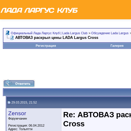
Официальный Лада Ларгус Клуб | Lada Largus Club
>
Обсуждение Lada Largus
АВТОВАЗ раскрыл цены LADA Largus Cross
Регистрация
Галерея
29.03.2015, 21:52
Zensor
Re: АВТОВАЗ рас
Форумчанин
Cross
Регистрация: 06.04.2012
Адрес: Тольятти