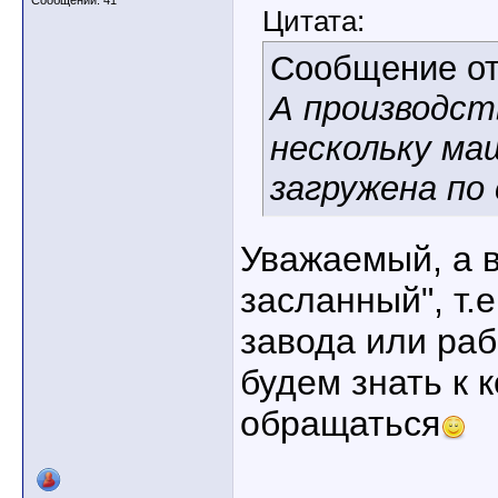
Сообщений: 41
Цитата:
Сообщение о
А производст
нескольку ма
загружена по 
Уважаемый, а в
засланный", т.
завода или ра
будем знать к 
обращаться