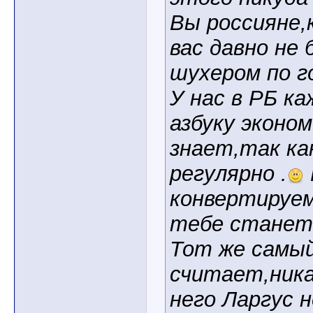
Вы россияне,
вас давно не
шухером по г
У нас в РБ к
азбуку эконом
знает,так ка
регулярно .
конвертируем
тебе станет 
Тот же самый
считает,ника
него Ларгус 