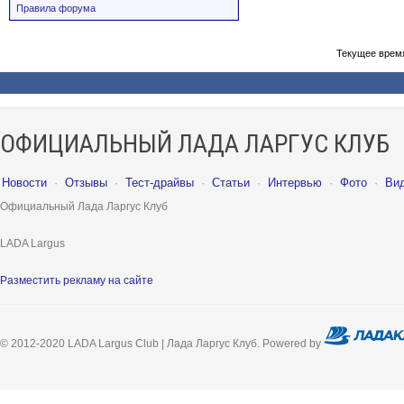
Правила форума
Текущее врем
ОФИЦИАЛЬНЫЙ ЛАДА ЛАРГУС КЛУБ
Новости
·
Отзывы
·
Тест-драйвы
·
Статьи
·
Интервью
·
Фото
·
Ви
Официальный Лада Ларгус Клуб
LADA Largus
Разместить рекламу на сайте
© 2012-2020 LADA Largus Club | Лада Ларгус Клуб. Powered by