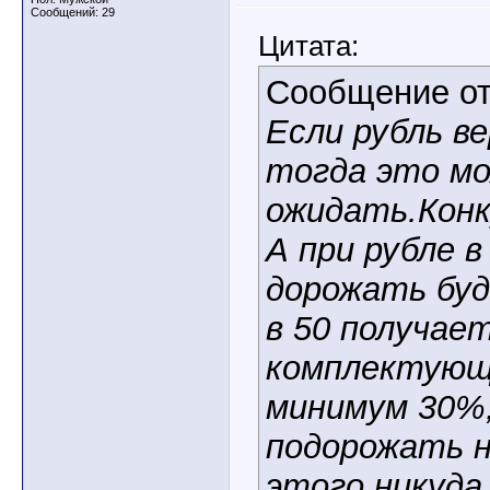
Сообщений: 29
Цитата:
Сообщение о
Если рубль в
тогда это мо
ожидать.Конк
А при рубле в
дорожать буд
в 50 получае
комплектующи
минимум 30%
подорожать н
этого никуда