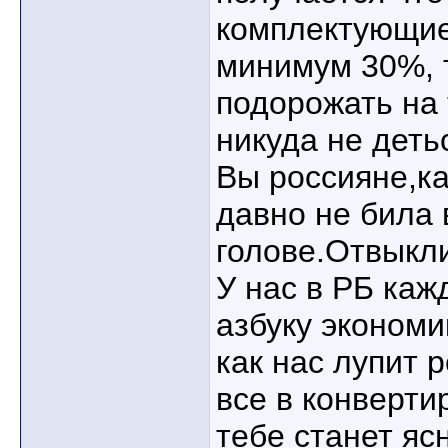
комплектующие 
минимум 30%, 
подорожать на 
никуда не деть
Вы россияне,ка
давно не била
голове.Отвыкл
У нас в РБ каж
азбуку экономи
как нас лупит р
все в конверти
тебе станет яс