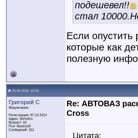
подешевел!!
стал 10000.Н
Если опустить 
которые как де
полезную инф
31.03.2015, 22:52
Григорий С
Re: АВТОВАЗ рас
Форумчанин
Cross
Регистрация: 07.12.2014
Адрес: Витебск
Возраст: 62
Пол: Мужской
Сообщений: 151
Цитата: