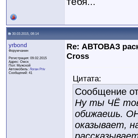
тебя...
30.03.2015, 08:14
yrbond
Re: АВТОВАЗ рас
Форумчанин
Cross
Регистрация: 09.02.2015
Адрес: Омск
Пол: Мужской
Автомобиль:
Логан Priv
Сообщений: 41
Цитата:
Сообщение о
Ну ты ЧЁ то
обижаешь. О
оказывает, н
рассказывает