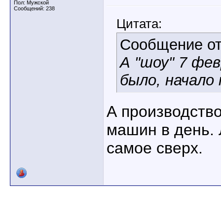
Пол: Мужской
Сообщений: 238
Цитата:
Сообщение о
А "шоу" 7 фе
было, начало
А производство
машин в день. 
самое сверх.