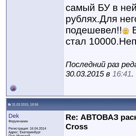
самый БУ в ней
рублях.Для нег
подешевел!!
Б
стал 10000.Неп
Последний раз ред
30.03.2015 в
16:41
.
31.03.2015, 19:56
Dek
Re: АВТОВАЗ рас
Форумчанин
Cross
Регистрация: 16.04.2014
Адрес: Екатеринбург
Пол: Мужской